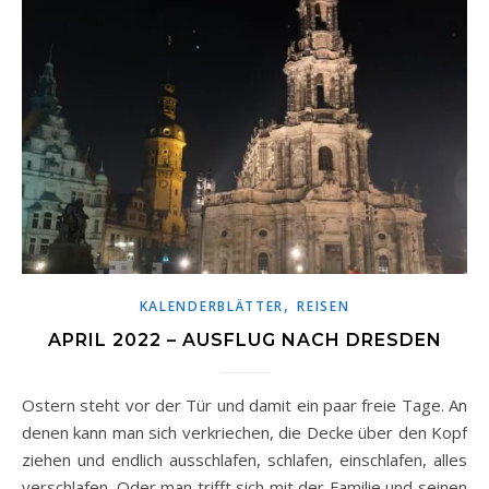
,
KALENDERBLÄTTER
REISEN
APRIL 2022 – AUSFLUG NACH DRESDEN
Ostern steht vor der Tür und damit ein paar freie Tage. An
denen kann man sich verkriechen, die Decke über den Kopf
ziehen und endlich ausschlafen, schlafen, einschlafen, alles
verschlafen. Oder man trifft sich mit der Familie und seinen