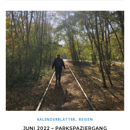
,
KALENDERBLÄTTER
REISEN
JUNI 2022 – PARKSPAZIERGANG