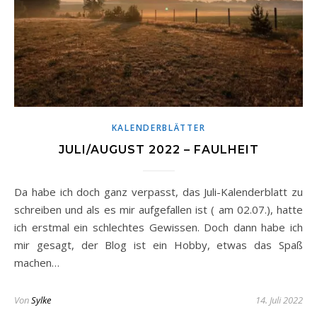
KALENDERBLÄTTER
JULI/AUGUST 2022 – FAULHEIT
Da habe ich doch ganz verpasst, das Juli-Kalenderblatt zu
schreiben und als es mir aufgefallen ist ( am 02.07.), hatte
ich erstmal ein schlechtes Gewissen. Doch dann habe ich
mir gesagt, der Blog ist ein Hobby, etwas das Spaß
machen…
Von
Sylke
14. Juli 2022