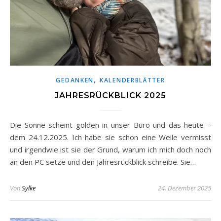
,
GEDANKEN
KALENDERBLÄTTER
JAHRESRÜCKBLICK 2025
Die Sonne scheint golden in unser Büro und das heute –
dem 24.12.2025. Ich habe sie schon eine Weile vermisst
und irgendwie ist sie der Grund, warum ich mich doch noch
an den PC setze und den Jahresrückblick schreibe. Sie…
Von
Sylke
24. Dezember 2025