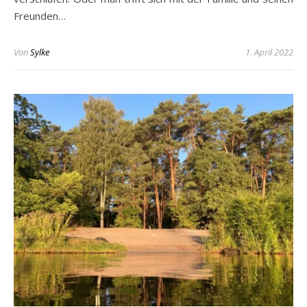
Freunden…
Von
Sylke
1. April 2022