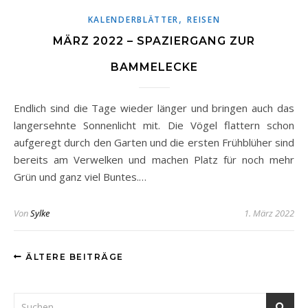
,
KALENDERBLÄTTER
REISEN
MÄRZ 2022 – SPAZIERGANG ZUR
BAMMELECKE
Endlich sind die Tage wieder länger und bringen auch das
langersehnte Sonnenlicht mit. Die Vögel flattern schon
aufgeregt durch den Garten und die ersten Frühblüher sind
bereits am Verwelken und machen Platz für noch mehr
Grün und ganz viel Buntes.…
Von
Sylke
1. März 2022
ÄLTERE BEITRÄGE