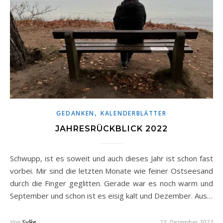
,
GEDANKEN
KALENDERBLÄTTER
JAHRESRÜCKBLICK 2022
Schwupp, ist es soweit und auch dieses Jahr ist schon fast
vorbei. Mir sind die letzten Monate wie feiner Ostseesand
durch die Finger geglitten. Gerade war es noch warm und
September und schon ist es eisig kalt und Dezember. Aus…
Von
Sylke
23. Dezember 2022