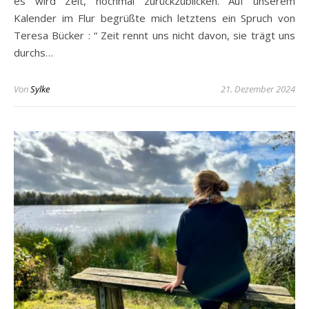
es wird Zeit, nochmal zurückzublicken. Auf unserem
Kalender im Flur begrüßte mich letztens ein Spruch von
Teresa Bücker : “ Zeit rennt uns nicht davon, sie trägt uns
durchs…
Von
Sylke
21. Dezember 2024