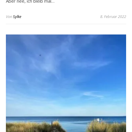
Aber nee, ich bleib mal…
Von
Sylke
8. Februar 2022