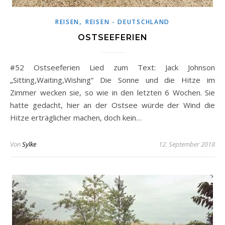
,
REISEN
REISEN - DEUTSCHLAND
OSTSEEFERIEN
#52 Ostseeferien Lied zum Text: Jack Johnson
„Sitting,Waiting,Wishing“ Die Sonne und die Hitze im
Zimmer wecken sie, so wie in den letzten 6 Wochen. Sie
hatte gedacht, hier an der Ostsee würde der Wind die
Hitze erträglicher machen, doch kein…
Von
Sylke
12. September 2018