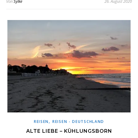
Von
Sylke
26. August 2020
,
REISEN
REISEN - DEUTSCHLAND
ALTE LIEBE – KÜHLUNGSBORN