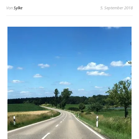
Von
Sylke
5. September 2018