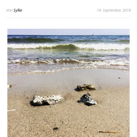
Von
Sylke
19. September 2018