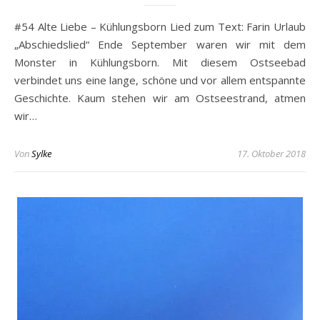
#54 Alte Liebe – Kühlungsborn Lied zum Text: Farin Urlaub
„Abschiedslied“ Ende September waren wir mit dem
Monster in Kühlungsborn. Mit diesem Ostseebad
verbindet uns eine lange, schöne und vor allem entspannte
Geschichte. Kaum stehen wir am Ostseestrand, atmen
wir…
Von
Sylke
17. Oktober 2018