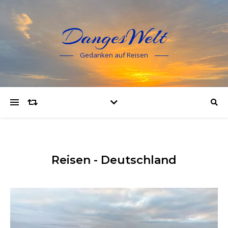
DangesWelt
Gedanken auf Reisen
Reisen - Deutschland