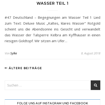
WASSER TEIL 1
#47 Deutschland – Begegnungen am Wasser Teil 1 Lied
zum Text: Deluxe Music „Kaltes, klares Wasser“ Rotgold
scheint uns die Abendsonne ins Gesicht und verwandelt
das Wasser der Talsperre Kelbra am Kyffhäuser in einen
riesigen Goldtopf. Wir sitzen am Ufer…
Von
Sylke
8. August 2018
ÄLTERE BEITRÄGE
FOLGE UNS AUF INSTAGRAM UND FACEBOOK