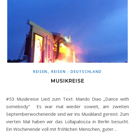
,
REISEN
REISEN - DEUTSCHLAND
MUSIKREISE
#53 Musikreise Lied zum Text: Mando Diao „Dance with
somebody“ Es war mal wieder soweit, am zweiten
Septemberwochenende sind wir ins Musikland gereist. Zum
vierten Mal haben wir das Lollapalooza in Berlin besucht.
Ein Wochenende voll mit fröhlichen Menschen, guter…