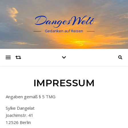
DangesWelt
Gedanken auf Reisen
IMPRESSUM
Angaben gemäß § 5 TMG
Sylke Dangelat
Joachimstr. 41
12526 Berlin