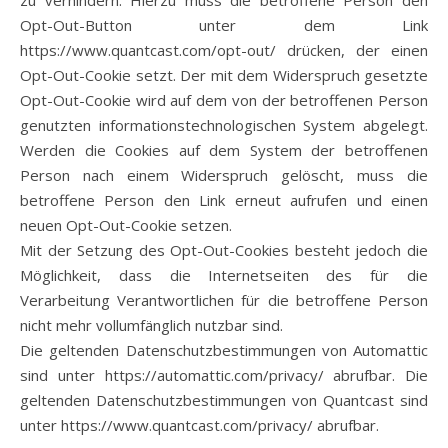
zu verhindern. Hierzu muss die betroffene Person den
Opt-Out-Button unter dem Link
https://www.quantcast.com/opt-out/ drücken, der einen
Opt-Out-Cookie setzt. Der mit dem Widerspruch gesetzte
Opt-Out-Cookie wird auf dem von der betroffenen Person
genutzten informationstechnologischen System abgelegt.
Werden die Cookies auf dem System der betroffenen
Person nach einem Widerspruch gelöscht, muss die
betroffene Person den Link erneut aufrufen und einen
neuen Opt-Out-Cookie setzen.
Mit der Setzung des Opt-Out-Cookies besteht jedoch die
Möglichkeit, dass die Internetseiten des für die
Verarbeitung Verantwortlichen für die betroffene Person
nicht mehr vollumfänglich nutzbar sind.
Die geltenden Datenschutzbestimmungen von Automattic
sind unter https://automattic.com/privacy/ abrufbar. Die
geltenden Datenschutzbestimmungen von Quantcast sind
unter https://www.quantcast.com/privacy/ abrufbar.