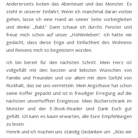
Andererseits locken das Abenteuer und das Monster. Es
steht in unserer Einfahrt. Wenn ich manchmal daran vorbei
gehen, lasse ich eine Hand an seiner Seite vorbeigleiten
und denke: „Bald.“ Dann schaue ich durchs Fenster und
freue mich schon auf unser „Höhlenleben“. Ich hätte nie
gedacht, dass diese Enge und Einfachheit des Wohnens
und Reisens mich so begeistern würden.
Ich bin bereit für den nächsten Schritt. Mein Herz ist
vollgefüllt mit den besten und liebsten Wünschen von
Familie und Freunden und vor allem mit dem Gefühl von
Rückhalt, das sie uns vermitteln. Mein Angsthase hat schon
seine Koffer gepackt und ist in freudiger Erregung auf die
nächsten unverhofften Ereignisse. Mein Bücherschrank im
Monster und der E-Book-Reader sind Dank Euch gut
gefüllt. Ich kann es kaum erwarten, alle Eure Empfehlungen
zu lesen.
Henrik und ich machen uns ständig Gedanken um „Was wir