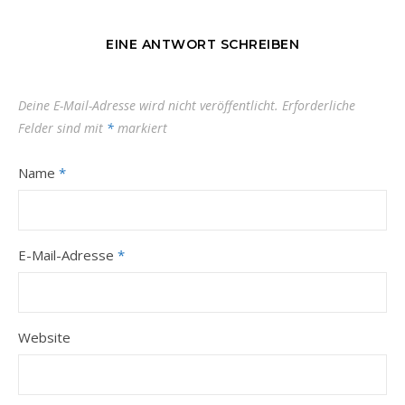
EINE ANTWORT SCHREIBEN
Deine E-Mail-Adresse wird nicht veröffentlicht.
Erforderliche
Felder sind mit
*
markiert
Name
*
E-Mail-Adresse
*
Website