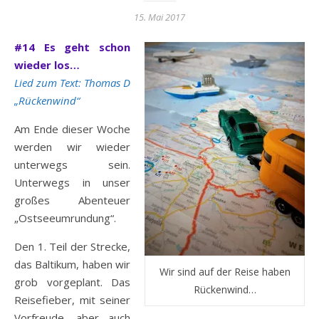
15. Mai 2017
#14 Es geht schon
wieder los…
Lied zum Text: Thomas D
„Rückenwind“
Am Ende dieser Woche
werden wir wieder
unterwegs sein.
Unterwegs in unser
großes Abenteuer
„Ostseeumrundung“.
Den 1. Teil der Strecke,
das Baltikum, haben wir
Wir sind auf der Reise haben
grob vorgeplant. Das
Rückenwind…
Reisefieber, mit seiner
Vorfreude, aber auch