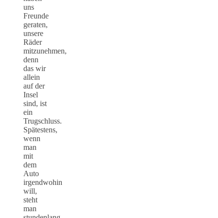
uns
Freunde
geraten,
unsere
Räder
mitzunehmen,
denn
das wir
allein
auf der
Insel
sind, ist
ein
Trugschluss.
Spätestens,
wenn
man
mit
dem
Auto
irgendwohin
will,
steht
man
stundenlang