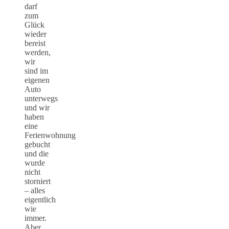
darf
zum
Glück
wieder
bereist
werden,
wir
sind im
eigenen
Auto
unterwegs
und wir
haben
eine
Ferienwohnung
gebucht
und die
wurde
nicht
storniert
– alles
eigentlich
wie
immer.
Aber