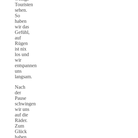
Touristen
sehen.
So
haben
wir das
Gefühl,
auf
Rügen
ist nix
los und
wir
entspannen
uns
langsam.
Nach
der
Pause
schwingen
wir uns
auf die
Räder.
Zum
Glück
haben