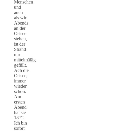
Menschen
und
auch
als wir
Abends
an der
Ostsee
stehen,
ist der
Strand
nur
mittelmäßig
gefüllt.
Ach die
Ostsee,
immer
wieder
schön.
Am
ersten
Abend
hat sie
18°C.
Ich bin
sofort