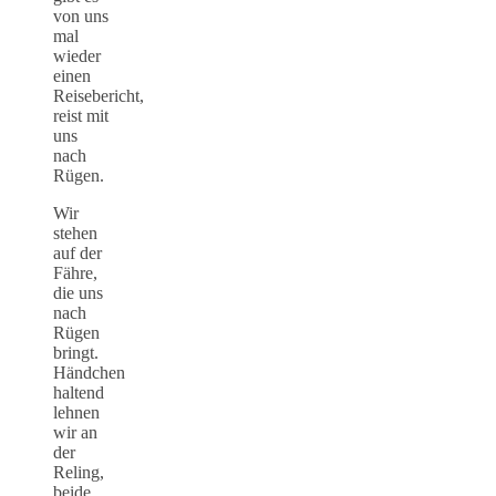
von uns
mal
wieder
einen
Reisebericht,
reist mit
uns
nach
Rügen.
Wir
stehen
auf der
Fähre,
die uns
nach
Rügen
bringt.
Händchen
haltend
lehnen
wir an
der
Reling,
beide