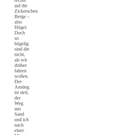
rechts
auf die
Zickerschen
Berge –
also
Hügel.
Doch
so
hügelig
sind die
nicht,
als wir
drüber
fahren
wollen.
Der
Anstieg
ist steil,
der
Weg
aus
Sand
und ich
nach
einer