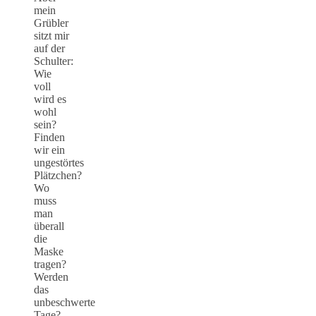
mein
Grübler
sitzt mir
auf der
Schulter:
Wie
voll
wird es
wohl
sein?
Finden
wir ein
ungestörtes
Plätzchen?
Wo
muss
man
überall
die
Maske
tragen?
Werden
das
unbeschwerte
Tage?