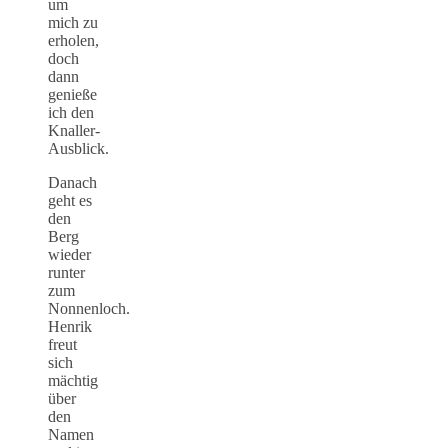
um
mich zu
erholen,
doch
dann
genieße
ich den
Knaller-
Ausblick.
Danach
geht es
den
Berg
wieder
runter
zum
Nonnenloch.
Henrik
freut
sich
mächtig
über
den
Namen