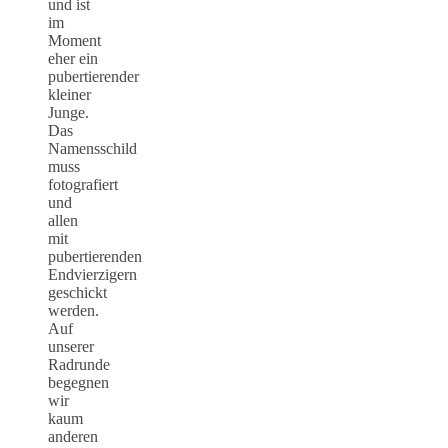
und ist
im
Moment
eher ein
pubertierender
kleiner
Junge.
Das
Namensschild
muss
fotografiert
und
allen
mit
pubertierenden
Endvierzigern
geschickt
werden.
Auf
unserer
Radrunde
begegnen
wir
kaum
anderen