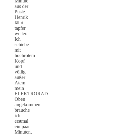
Minute
aus der
Puste.
Henrik
fährt
tapfer
weiter.
Ich
schiebe
mit
hochrotem
Kopf
und
völlig
außer
Atem
mein
ELEKTRORAD.
Oben
angekommen
brauche
ich
erstmal
ein paar
Minuten,