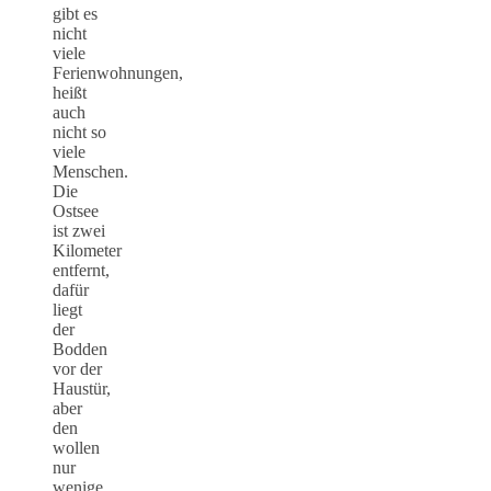
gibt es
nicht
viele
Ferienwohnungen,
heißt
auch
nicht so
viele
Menschen.
Die
Ostsee
ist zwei
Kilometer
entfernt,
dafür
liegt
der
Bodden
vor der
Haustür,
aber
den
wollen
nur
wenige