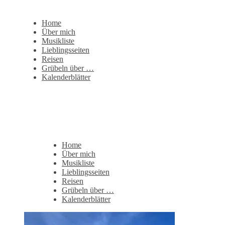
Home
Über mich
Musikliste
Lieblingsseiten
Reisen
Grübeln über …
Kalenderblätter
Home
Über mich
Musikliste
Lieblingsseiten
Reisen
Grübeln über …
Kalenderblätter