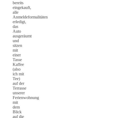
bereits
eingekauft,
alle
Anmeldeformalitäten
erledigt,
das
Auto
ausgeräumt
und
sitzen
mit
einer
Tasse
Kaffee
(also
ich mit
Tee)
auf der
Terrasse
unserer
Ferienwohnung
mit
dem
Blick
auf die