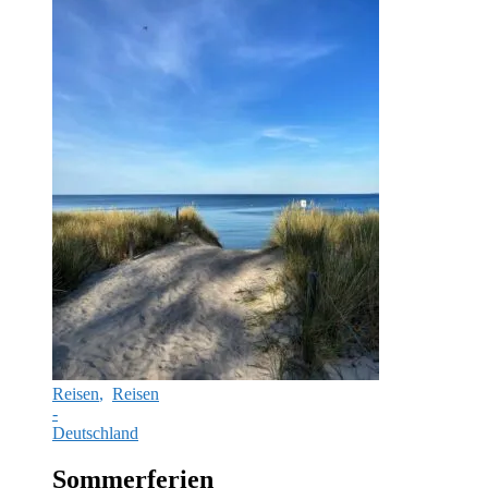
Reisen
,
Reisen
-
Deutschland
Sommerferien