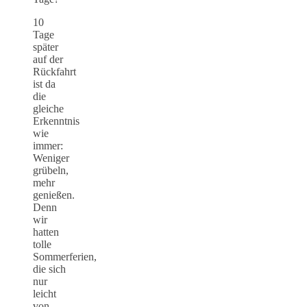
10
Tage
später
auf der
Rückfahrt
ist da
die
gleiche
Erkenntnis
wie
immer:
Weniger
grübeln,
mehr
genießen.
Denn
wir
hatten
tolle
Sommerferien,
die sich
nur
leicht
von