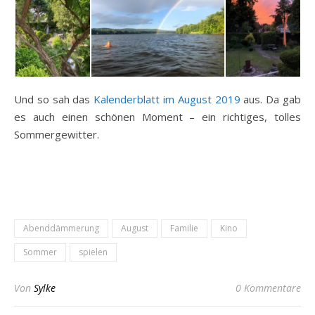
Und so sah das
Kalenderblatt im August 2019
aus. Da gab
es auch einen schönen Moment – ein richtiges, tolles
Sommergewitter.
Abenddämmerung
August
Familie
Kino
Sommer
spielen
Von
Sylke
0 Kommentare