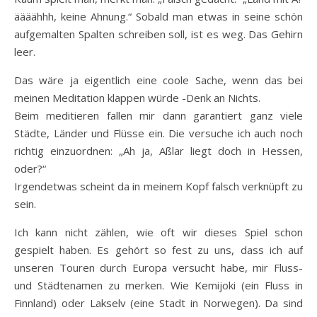
äääähhh, keine Ahnung.“ Sobald man etwas in seine schön
aufgemalten Spalten schreiben soll, ist es weg. Das Gehirn
leer.
Das wäre ja eigentlich eine coole Sache, wenn das bei
meinen Meditation klappen würde -Denk an Nichts.
Beim meditieren fallen mir dann garantiert ganz viele
Städte, Länder und Flüsse ein. Die versuche ich auch noch
richtig einzuordnen: „Ah ja, Aßlar liegt doch in Hessen,
oder?“
Irgendetwas scheint da in meinem Kopf falsch verknüpft zu
sein.
Ich kann nicht zählen, wie oft wir dieses Spiel schon
gespielt haben. Es gehört so fest zu uns, dass ich auf
unseren Touren durch Europa versucht habe, mir Fluss-
und Städtenamen zu merken. Wie Kemijoki (ein Fluss in
Finnland) oder Lakselv (eine Stadt in Norwegen). Da sind