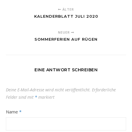
ÄLTER
KALENDERBLATT JULI 2020
NEUER
SOMMERFERIEN AUF RÜGEN
EINE ANTWORT SCHREIBEN
Deine E-Mail-Adresse wird nicht veröffentlicht.
Erforderliche
Felder sind mit
*
markiert
Name
*