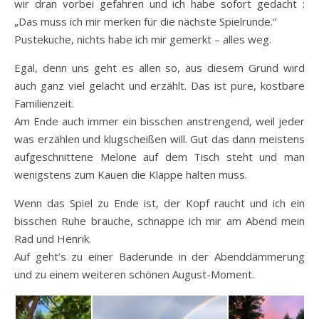
wir dran vorbei gefahren und ich habe sofort gedacht :
„Das muss ich mir merken für die nächste Spielrunde.“
Pustekuche, nichts habe ich mir gemerkt – alles weg.
Egal, denn uns geht es allen so, aus diesem Grund wird
auch ganz viel gelacht und erzählt. Das ist pure, kostbare
Familienzeit.
Am Ende auch immer ein bisschen anstrengend, weil jeder
was erzählen und klugscheißen will. Gut das dann meistens
aufgeschnittene Melone auf dem Tisch steht und man
wenigstens zum Kauen die Klappe halten muss.
Wenn das Spiel zu Ende ist, der Kopf raucht und ich ein
bisschen Ruhe brauche, schnappe ich mir am Abend mein
Rad und Henrik.
Auf geht’s zu einer Baderunde in der Abenddämmerung
und zu einem weiteren schönen August-Moment.