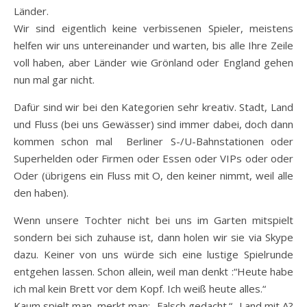
Länder.
Wir sind eigentlich keine verbissenen Spieler, meistens
helfen wir uns untereinander und warten, bis alle Ihre Zeile
voll haben, aber Länder wie Grönland oder England gehen
nun mal gar nicht.
Dafür sind wir bei den Kategorien sehr kreativ. Stadt, Land
und Fluss (bei uns Gewässer) sind immer dabei, doch dann
kommen schon mal Berliner S-/U-Bahnstationen oder
Superhelden oder Firmen oder Essen oder VIPs oder oder
Oder (übrigens ein Fluss mit O, den keiner nimmt, weil alle
den haben).
Wenn unsere Tochter nicht bei uns im Garten mitspielt
sondern bei sich zuhause ist, dann holen wir sie via Skype
dazu. Keiner von uns würde sich eine lustige Spielrunde
entgehen lassen. Schon allein, weil man denkt :“Heute habe
ich mal kein Brett vor dem Kopf. Ich weiß heute alles.“
Kaum spielt man, merkt man: „Falsch gedacht.“ „Land mit A?