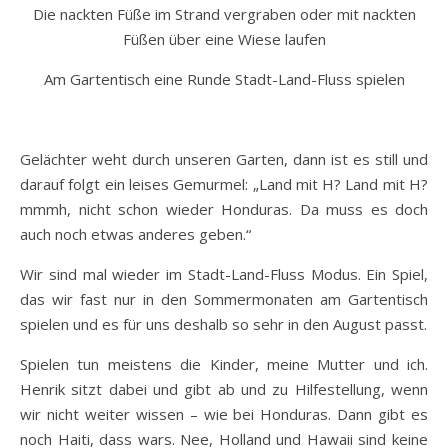
Die nackten Füße im Strand vergraben oder mit nackten
Füßen über eine Wiese laufen
Am Gartentisch eine Runde Stadt-Land-Fluss spielen
Gelächter weht durch unseren Garten, dann ist es still und
darauf folgt ein leises Gemurmel: „Land mit H? Land mit H?
mmmh, nicht schon wieder Honduras. Da muss es doch
auch noch etwas anderes geben.“
Wir sind mal wieder im Stadt-Land-Fluss Modus. Ein Spiel,
das wir fast nur in den Sommermonaten am Gartentisch
spielen und es für uns deshalb so sehr in den August passt.
Spielen tun meistens die Kinder, meine Mutter und ich.
Henrik sitzt dabei und gibt ab und zu Hilfestellung, wenn
wir nicht weiter wissen – wie bei Honduras. Dann gibt es
noch Haiti, dass wars. Nee, Holland und Hawaii sind keine