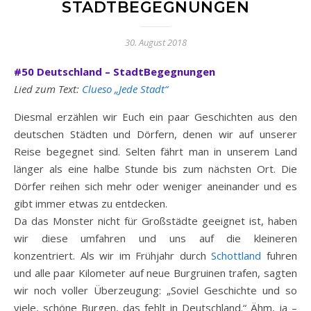
STADTBEGEGNUNGEN
30. August 2018
#50 Deutschland – StadtBegegnungen
Lied zum Text:
Clueso „Jede Stadt“
Diesmal erzählen wir Euch ein paar Geschichten aus den
deutschen Städten und Dörfern, denen wir auf unserer
Reise begegnet sind. Selten fährt man in unserem Land
länger als eine halbe Stunde bis zum nächsten Ort. Die
Dörfer reihen sich mehr oder weniger aneinander und es
gibt immer etwas zu entdecken.
Da das Monster nicht für Großstädte geeignet ist, haben
wir diese umfahren und uns auf die kleineren
konzentriert.
Als wir im Frühjahr durch
Schottland
fuhren
und alle paar Kilometer auf neue Burgruinen trafen, sagten
wir noch voller Überzeugung: „Soviel Geschichte und so
viele, schöne Burgen, das fehlt in Deutschland.“ Ähm, ja –