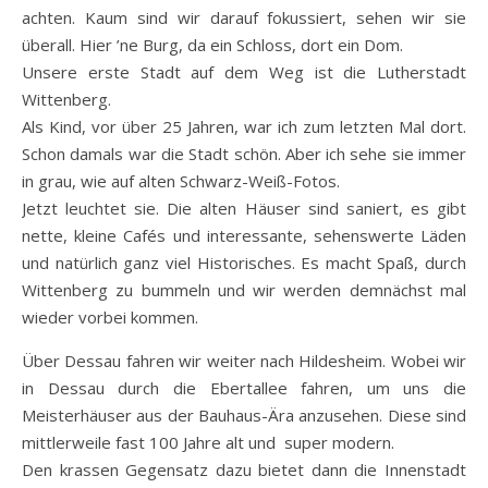
achten. Kaum sind wir darauf fokussiert, sehen wir sie
überall. Hier ’ne Burg, da ein Schloss, dort ein Dom.
Unsere erste Stadt auf dem Weg ist die Lutherstadt
Wittenberg.
Als Kind, vor über 25 Jahren, war ich zum letzten Mal dort.
Schon damals war die Stadt schön. Aber ich sehe sie immer
in grau, wie auf alten Schwarz-Weiß-Fotos.
Jetzt leuchtet sie. Die alten Häuser sind saniert, es gibt
nette, kleine Cafés und interessante, sehenswerte Läden
und natürlich ganz viel Historisches. Es macht Spaß, durch
Wittenberg zu bummeln und wir werden demnächst mal
wieder vorbei kommen.
Über Dessau fahren wir weiter nach Hildesheim. Wobei wir
in Dessau durch die Ebertallee fahren, um uns die
Meisterhäuser aus der Bauhaus-Ära anzusehen. Diese sind
mittlerweile fast 100 Jahre alt und super modern.
Den krassen Gegensatz dazu bietet dann die Innenstadt