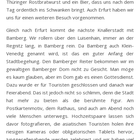
Thüringer Rostbratwurst und ein Bier, dass uns nach dem
Tag ordentlich ins Schwanken bringt. Auch Erfurt haben wir
uns für einen weiteren Besuch vorgenommen.
Gleich nach Erfurt kommt die nächste Knallerstadt mit
Bamberg. Wir rollern über den Luisenhain, immer an der
Regnitz lang, in Bamberg rein. Da Bamberg auch Klein-
Venedig genannt wird, ist das ein guter Anfang der
Stadtbegehung. Den Bamberger Reiter bekommen wir im
gewaltigen Bamberger Dom nicht zu Gesicht. Man möge
es kaum glauben, aber im Dom gab es einen Gottesdienst.
Dazu wurde er für Touristen geschlossen und danach war
Feierabend. Das ist jedoch nicht so schlimm, denn die Stadt
hat mehr zu bieten als die berühmte Figur. Am
Postkartenmotiv, dem Rathaus, sind auch am Abend noch
viele Menschen unterwegs. Hochzeitspaare lassen sich
davor fotografieren, die asiatischen Touristen holen ihre
riesigen Kameras oder obligatorischen Tablets hervor,
Junggesellenabende werden zelebriert und wir haben viel