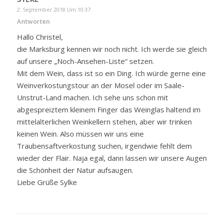
2. September 2018 Um 10:37
Antworten
Hallo Christel,
die Marksburg kennen wir noch nicht. Ich werde sie gleich
auf unsere „Noch-Ansehen-Liste“ setzen.
Mit dem Wein, dass ist so ein Ding. Ich würde gerne eine
Weinverkostungstour an der Mosel oder im Saale-
Unstrut-Land machen. Ich sehe uns schon mit
abgespreiztem kleinem Finger das Weinglas haltend im
mittelalterlichen Weinkellern stehen, aber wir trinken
keinen Wein. Also müssen wir uns eine
Traubensaftverkostung suchen, irgendwie fehlt dem
wieder der Flair. Naja egal, dann lassen wir unsere Augen
die Schönheit der Natur aufsaugen.
Liebe Grüße Sylke