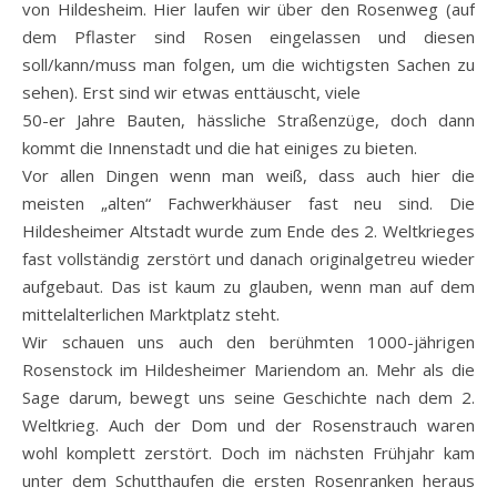
von Hildesheim. Hier laufen wir über den Rosenweg (auf
dem Pflaster sind Rosen eingelassen und diesen
soll/kann/muss man folgen, um die wichtigsten Sachen zu
sehen). Erst sind wir etwas enttäuscht, viele
50-er Jahre Bauten, hässliche Straßenzüge, doch dann
kommt die Innenstadt und die hat einiges zu bieten.
Vor allen Dingen wenn man weiß, dass auch hier die
meisten „alten“ Fachwerkhäuser fast neu sind. Die
Hildesheimer Altstadt wurde zum Ende des 2. Weltkrieges
fast vollständig zerstört und danach originalgetreu wieder
aufgebaut. Das ist kaum zu glauben, wenn man auf dem
mittelalterlichen Marktplatz steht.
Wir schauen uns auch den berühmten 1000-jährigen
Rosenstock im Hildesheimer Mariendom an. Mehr als die
Sage darum, bewegt uns seine Geschichte nach dem 2.
Weltkrieg. Auch der Dom und der Rosenstrauch waren
wohl komplett zerstört. Doch im nächsten Frühjahr kam
unter dem Schutthaufen die ersten Rosenranken heraus