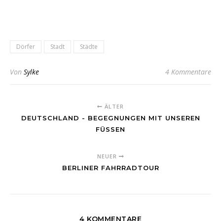
Dörfer
Stadt
Städte
Von
Sylke
4 Kommentare
ÄLTER
DEUTSCHLAND - BEGEGNUNGEN MIT UNSEREN
FÜSSEN
NEUER
BERLINER FAHRRADTOUR
4 KOMMENTARE