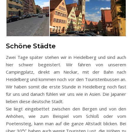
Schöne Städte
Zwei Tage später stehen wir in Heidelberg und sind auch
hier schwer begeistert. Wir fahren von unserem
Campingplatz, direkt am Neckar, mit der Bahn nach
Heidelberg und kommen noch vor den Touristenbussen an.
Wir haben somit die erste Stunde in Heidelberg noch fast
für uns und danach fühlen wir uns wie in Asien. Die Japaner
lieben diese deutsche Stadt.
Sie liegt eingebettet zwischen den Bergen und von den
Anhöhen, wie zum Beispiel vom Schloß oder vom
Poetensteig, kann man auf die ganze Altstadt blicken. Bei
über 30°C haben auch wenig Touristen Lust, die Höhen zu