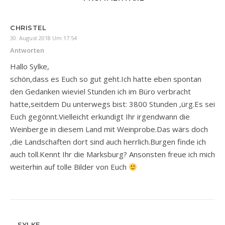
CHRISTEL
30. August 2018 Um 17:54
Antworten
Hallo Sylke,
schön,dass es Euch so gut geht.Ich hatte eben spontan
den Gedanken wieviel Stunden ich im Büro verbracht
hatte,seitdem Du unterwegs bist: 3800 Stunden ,ürg.Es sei
Euch gegönnt.Vielleicht erkundigt Ihr irgendwann die
Weinberge in diesem Land mit Weinprobe.Das wärs doch
,die Landschaften dort sind auch herrlich.Burgen finde ich
auch toll.Kennt Ihr die Marksburg? Ansonsten freue ich mich
weiterhin auf tolle Bilder von Euch
SYLKE