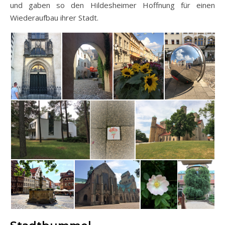
und gaben so den Hildesheimer Hoffnung für einen
Wiederaufbau ihrer Stadt.