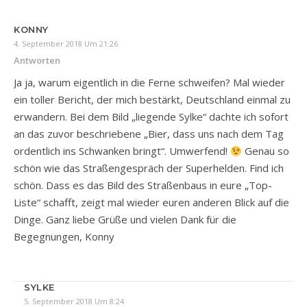
KONNY
4. September 2018 Um 21:26
Antworten
Ja ja, warum eigentlich in die Ferne schweifen? Mal wieder
ein toller Bericht, der mich bestärkt, Deutschland einmal zu
erwandern. Bei dem Bild „liegende Sylke“ dachte ich sofort
an das zuvor beschriebene „Bier, dass uns nach dem Tag
ordentlich ins Schwanken bringt“. Umwerfend!
Genau so
schön wie das Straßengespräch der Superhelden. Find ich
schön. Dass es das Bild des Straßenbaus in eure „Top-
Liste“ schafft, zeigt mal wieder euren anderen Blick auf die
Dinge. Ganz liebe Grüße und vielen Dank für die
Begegnungen, Konny
SYLKE
5. September 2018 Um 8:24