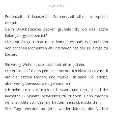
2. Juli 2019
Ferienzeit – Urlaubszeit – Sommerzeit, all das verspricht
der Juli.
Beim Urlaubstasche packen grübele ich, wo das letzte
halbe Jahr geblieben ist?
Die Zeit fliegt. Umso mehr kommt es aufs Wahrnehmen
von schönen Momenten an und davon hat der Juli einige zu
bieten.
Ein wenig Wehmut stellt sich bei mir im Juli ein.
Die erste Hälfte des Jahres ist vorbei. Ich blicke kurz zurück
auf die letzten Monate und merke, ich habe viel erlebt,
aber wenig bewusst wahrgenommen.
Ich nehme mir vor, mich zu bessern und den Juli und die
nächsten 6 Monate bewusster zu erleben. Denn machen
wir uns nichts vor, das Jahr hat den Zenit überschritten.
Die Tage werden ab jetzt wieder kürzer, die Nächte