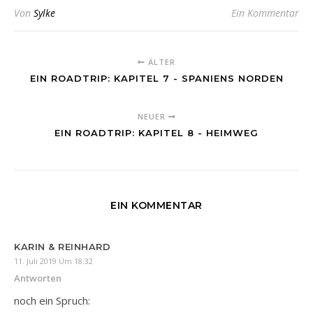
Von
Sylke
Ein Kommentar
ÄLTER
EIN ROADTRIP: KAPITEL 7 - SPANIENS NORDEN
NEUER
EIN ROADTRIP: KAPITEL 8 - HEIMWEG
EIN KOMMENTAR
KARIN & REINHARD
11. Juli 2019 Um 18:32
Antworten
noch ein Spruch: