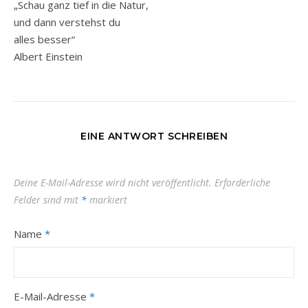
„Schau ganz tief in die Natur,
und dann verstehst du
alles besser“
Albert Einstein
EINE ANTWORT SCHREIBEN
Deine E-Mail-Adresse wird nicht veröffentlicht.
Erforderliche
Felder sind mit
*
markiert
Name
*
E-Mail-Adresse
*