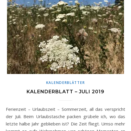
KALENDERBLÄTTER
KALENDERBLATT – JULI 2019
Ferienzeit – Urlaubszeit – Sommerzeit, all das verspricht
der Juli. Beim Urlaubstasche packen grübele ich, wo das
letzte halbe Jahr geblieben ist? Die Zeit fliegt. Umso mehr
kommt es aufs Wahrnehmen von schönen Momenten an