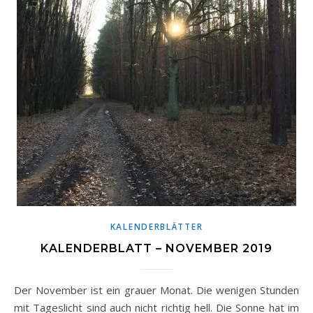
KALENDERBLÄTTER
KALENDERBLATT – NOVEMBER 2019
Der November ist ein grauer Monat. Die wenigen Stunden
mit Tageslicht sind auch nicht richtig hell. Die Sonne hat im