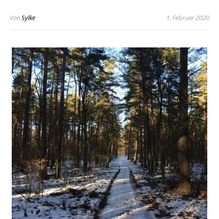
Von
Sylke
1. Februar 2020