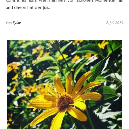
und davon hat der Juli…
Von
Sylke
2. Juli 2019