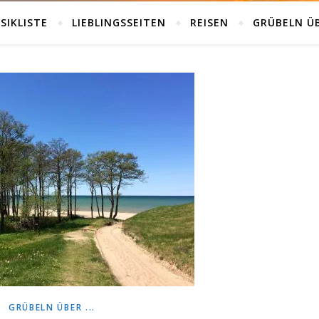
SIKLISTE
LIEBLINGSSEITEN
REISEN
GRÜBELN Ü
GRÜBELN ÜBER ...