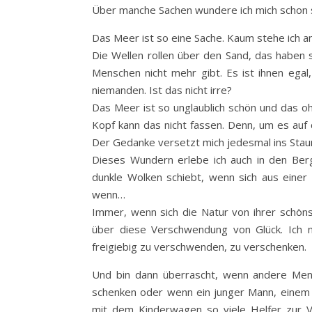
Über manche Sachen wundere ich mich schon se
Das Meer ist so eine Sache. Kaum stehe ich am
Die Wellen rollen über den Sand, das haben
Menschen nicht mehr gibt. Es ist ihnen egal,
niemanden. Ist das nicht irre?
Das Meer ist so unglaublich schön und das oh
Kopf kann das nicht fassen. Denn, um es auf 
Der Gedanke versetzt mich jedesmal ins Staun
Dieses Wundern erlebe ich auch in den Berg
dunkle Wolken schiebt, wenn sich aus einer 
wenn…
Immer, wenn sich die Natur von ihrer schöns
über diese Verschwendung von Glück. Ich 
freigiebig zu verschwenden, zu verschenken.
Und bin dann überrascht, wenn andere Mens
schenken oder wenn ein junger Mann, einem 
mit dem Kinderwagen so viele Helfer zur 