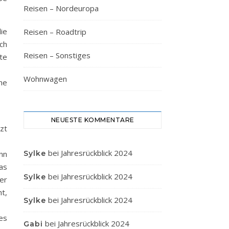
Reisen – Nordeuropa
ie
Reisen – Roadtrip
ch
Reisen – Sonstiges
te
Wohnwagen
ne
NEUESTE KOMMENTARE
zt
bei
Jahresrückblick 2024
nn
Sylke
as
bei
Jahresrückblick 2024
Sylke
er
t,
bei
Jahresrückblick 2024
Sylke
es
bei
Jahresrückblick 2024
Gabi