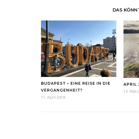
DAS KÖNNT
BUDAPEST – EINE REISE IN DIE
APRIL 
VERGANGENHEIT?
13. März
11. April 2018