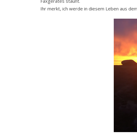
Faxgerätes staunt.
Ihr merkt, ich werde in diesem Leben aus de