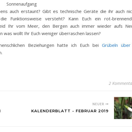
Sonnenaufgang
bens auch erstaunt? Gibt es technische Geräte die ihr auch nic
 die Funktionsweise versteht? Kann Euch ein rot-brennend
 Seid Ihr vom Meer, den Bergen auch immer wieder aufs Ne
n was wollt Ihr Euch weniger überraschen lassen?
enschlichen Beziehungen hatte ich Euch bei
Grübeln über
n.
2 Kommenta
NEUER
N
KALENDERBLATT - FEBRUAR 2019