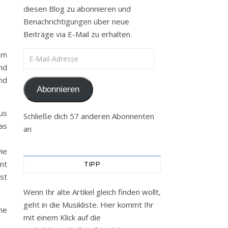
diesen Blog zu abonnieren und
Benachrichtigungen über neue
Beiträge via E-Mail zu erhalten.
E-Mail-Adresse
em
nd
und
Abonnieren
us
Schließe dich 57 anderen Abonnenten
as
an
wie
mt
TIPP
ist
Wenn Ihr alte Artikel gleich finden wollt,
geht in die Musikliste. Hier kommt Ihr
ne
mit einem Klick auf die