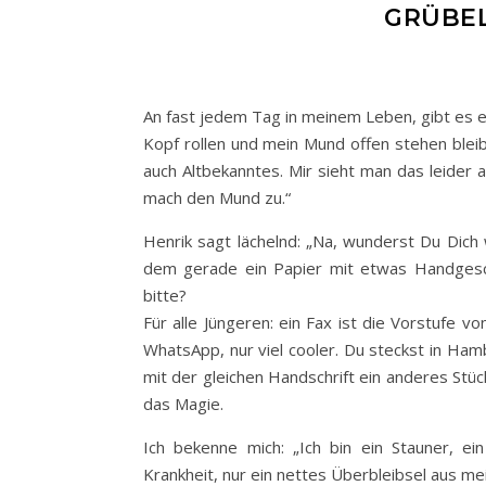
GRÜBEL
An fast jedem Tag in meinem Leben, gibt es
Kopf rollen und mein Mund offen stehen bleib
auch Altbekanntes. Mir sieht man das leider a
mach den Mund zu.“
Henrik sagt lächelnd: „Na, wunderst Du Dich 
dem gerade ein Papier mit etwas Handgesch
bitte?
Für alle Jüngeren: ein Fax ist die Vorstufe vo
WhatsApp, nur viel cooler. Du steckst in Ham
mit der gleichen Handschrift ein anderes Stück
das Magie.
Ich bekenne mich: „Ich bin ein Stauner, ei
Krankheit, nur ein nettes Überbleibsel aus mei