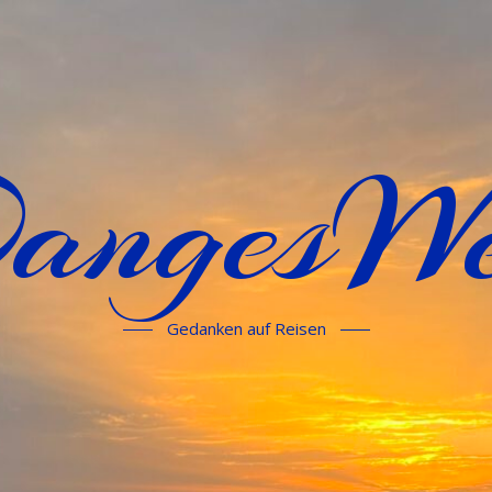
angesWe
Gedanken auf Reisen