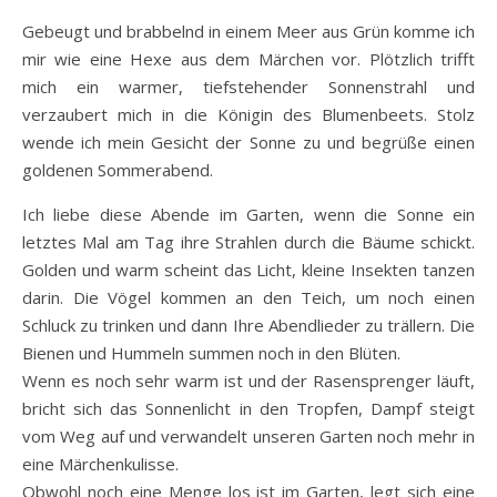
Gebeugt und brabbelnd in einem Meer aus Grün komme ich
mir wie eine Hexe aus dem Märchen vor. Plötzlich trifft
mich ein warmer, tiefstehender Sonnenstrahl und
verzaubert mich in die Königin des Blumenbeets. Stolz
wende ich mein Gesicht der Sonne zu und begrüße einen
goldenen Sommerabend.
Ich liebe diese Abende im Garten, wenn die Sonne ein
letztes Mal am Tag ihre Strahlen durch die Bäume schickt.
Golden und warm scheint das Licht, kleine Insekten tanzen
darin. Die Vögel kommen an den Teich, um noch einen
Schluck zu trinken und dann Ihre Abendlieder zu trällern. Die
Bienen und Hummeln summen noch in den Blüten.
Wenn es noch sehr warm ist und der Rasensprenger läuft,
bricht sich das Sonnenlicht in den Tropfen, Dampf steigt
vom Weg auf und verwandelt unseren Garten noch mehr in
eine Märchenkulisse.
Obwohl noch eine Menge los ist im Garten, legt sich eine