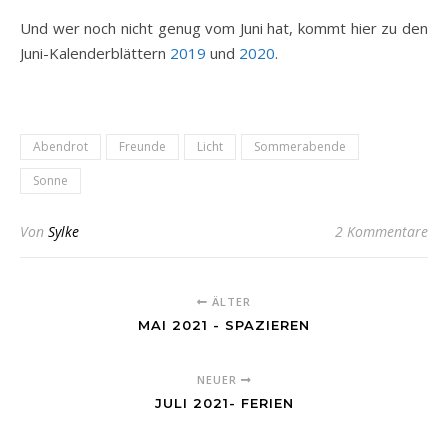
Und wer noch nicht genug vom Juni hat, kommt hier zu den
Juni-Kalenderblättern
2019
und
2020
.
Abendrot
Freunde
Licht
Sommerabende
Sonne
Von
Sylke
2 Kommentare
ÄLTER
MAI 2021 - SPAZIEREN
NEUER
JULI 2021- FERIEN