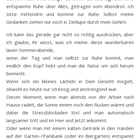
entspannte Ruhe über Alles, getragen vom Abendrot. Ich
sitze mittendrin und komme zur Ruhe. Selbst meine
Gedanken ziehen nur noch in Zeitlupe durch mein Gehirn.
Ich kann das gerade gar nicht so richtig ausdrücken, aber
ich glaube, ihr wisst, was ich meine: diese wunderbaren
lauen Sommerabende,
wenn der Tag und man selbst zur Ruhe kommt, man
endlich den Kopf hebt und man die Natur um sich herum
bemerkt.
Wenn sich ein kleines Lächeln in Dein Gesicht mogelt,
obwohl es heute nur stressig und anstrengend war.
Dieser Moment, wenn man abends von der Arbeit nach
Hause radelt, die Sonne einem noch den Rücken wärmt und
dabei die Stressblockaden löst und man automatisch
langsamer tritt und im Hier und Jetzt ankommt.
Oder wenn man mit einem kalten Getränk in den Händen
auf der Garten-/Parkbank (oder im Biergarten) entspannt