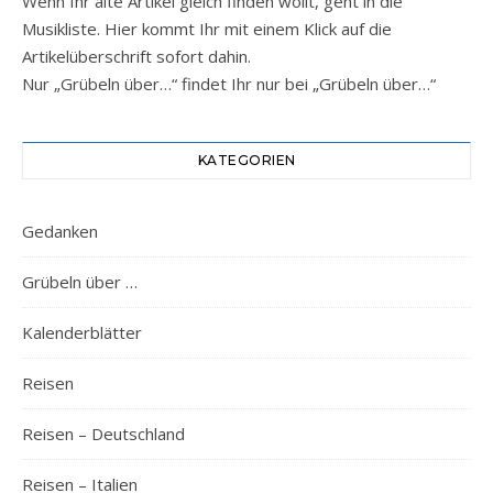
Wenn Ihr alte Artikel gleich finden wollt, geht in die
Musikliste. Hier kommt Ihr mit einem Klick auf die
Artikelüberschrift sofort dahin.
Nur „Grübeln über…“ findet Ihr nur bei „Grübeln über…“
KATEGORIEN
Gedanken
Grübeln über …
Kalenderblätter
Reisen
Reisen – Deutschland
Reisen – Italien