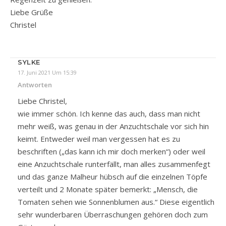
Liebe Grüße
Christel
SYLKE
17. Juni 2021 Um 15:39
Antworten
Liebe Christel,
wie immer schön. Ich kenne das auch, dass man nicht
mehr weiß, was genau in der Anzuchtschale vor sich hin
keimt. Entweder weil man vergessen hat es zu
beschriften („das kann ich mir doch merken“) oder weil
eine Anzuchtschale runterfällt, man alles zusammenfegt
und das ganze Malheur hübsch auf die einzelnen Töpfe
verteilt und 2 Monate später bemerkt: „Mensch, die
Tomaten sehen wie Sonnenblumen aus.“ Diese eigentlich
sehr wunderbaren Überraschungen gehören doch zum