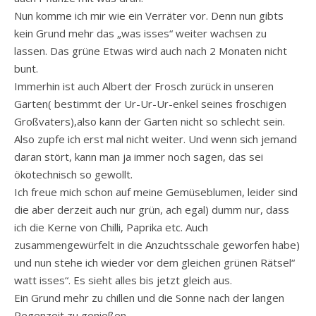
Nun komme ich mir wie ein Verräter vor. Denn nun gibts
kein Grund mehr das „was isses“ weiter wachsen zu
lassen. Das grüne Etwas wird auch nach 2 Monaten nicht
bunt.
Immerhin ist auch Albert der Frosch zurück in unseren
Garten( bestimmt der Ur-Ur-Ur-enkel seines froschigen
Großvaters),also kann der Garten nicht so schlecht sein.
Also zupfe ich erst mal nicht weiter. Und wenn sich jemand
daran stört, kann man ja immer noch sagen, das sei
ökotechnisch so gewollt.
Ich freue mich schon auf meine Gemüseblumen, leider sind
die aber derzeit auch nur grün, ach egal) dumm nur, dass
ich die Kerne von Chilli, Paprika etc. Auch
zusammengewürfelt in die Anzuchtsschale geworfen habe)
und nun stehe ich wieder vor dem gleichen grünen Rätsel“
watt isses“. Es sieht alles bis jetzt gleich aus.
Ein Grund mehr zu chillen und die Sonne nach der langen
Regenzeit zu genießen.