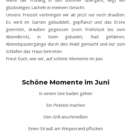
Wenn der Frühling in den Sommer übergeht, liegt ein
glückseliges Lächeln in meinem Gesicht.
Unsere Freizeit verbringen wir ab jetzt nur noch draußen.
Es wird im Garten gebuddelt, gepflanzt und das Erste
geerntet, draußen gegessen (vom Frühstück bis zum
Abendbrot), in Seen gebadet, Rad gefahren,
Abendspaziergänge durch den Wald gemacht und nur zum
Schlafen das Haus betreten.
Freut Euch, wie wir, auf schöne Momente im Juni.
Schöne Momente im Juni
In einem See baden gehen
Ein Picknick machen
Den Grill anschmeißen
Einen Strauß am Wegesrand pflücken