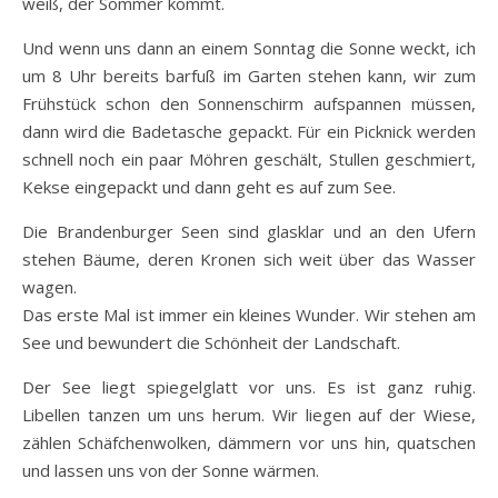
weiß, der Sommer kommt.
Und wenn uns dann an einem Sonntag die Sonne weckt, ich
um 8 Uhr bereits barfuß im Garten stehen kann, wir zum
Frühstück schon den Sonnenschirm aufspannen müssen,
dann wird die Badetasche gepackt. Für ein Picknick werden
schnell noch ein paar Möhren geschält, Stullen geschmiert,
Kekse eingepackt und dann geht es auf zum See.
Die Brandenburger Seen sind glasklar und an den Ufern
stehen Bäume, deren Kronen sich weit über das Wasser
wagen.
Das erste Mal ist immer ein kleines Wunder. Wir stehen am
See und bewundert die Schönheit der Landschaft.
Der See liegt spiegelglatt vor uns. Es ist ganz ruhig.
Libellen tanzen um uns herum. Wir liegen auf der Wiese,
zählen Schäfchenwolken, dämmern vor uns hin, quatschen
und lassen uns von der Sonne wärmen.