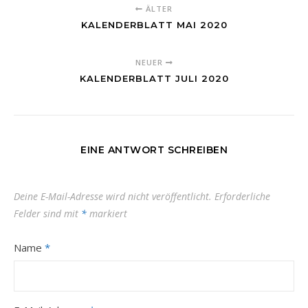
ÄLTER
KALENDERBLATT MAI 2020
NEUER
KALENDERBLATT JULI 2020
EINE ANTWORT SCHREIBEN
Deine E-Mail-Adresse wird nicht veröffentlicht.
Erforderliche
Felder sind mit
*
markiert
Name
*