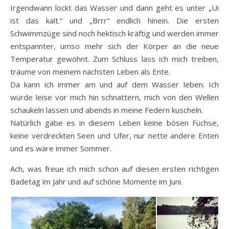
Irgendwann lockt das Wasser und dann geht es unter „Ui
ist das kalt.“ und „Brrr“ endlich hinein. Die ersten
Schwimmzüge sind noch hektisch kräftig und werden immer
entspannter, umso mehr sich der Körper an die neue
Temperatur gewöhnt. Zum Schluss lass ich mich treiben,
träume von meinem nächsten Leben als Ente.
Da kann ich immer am und auf dem Wasser leben. Ich
würde leise vor mich hin schnattern, mich von den Wellen
schaukeln lassen und abends in meine Federn kuscheln.
Natürlich gäbe es in diesem Leben keine bösen Füchse,
keine verdreckten Seen und Ufer, nur nette andere Enten
und es wäre immer Sommer.
Ach, was freue ich mich schon auf diesen ersten richtigen
Badetag im Jahr und auf schöne Momente im Juni.