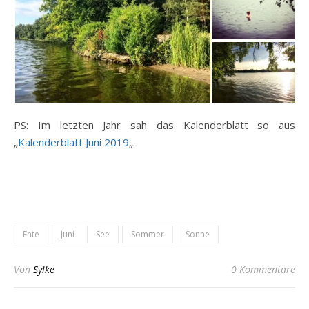
PS: Im letzten Jahr sah das Kalenderblatt so aus
„
Kalenderblatt Juni 2019
„.
Ente
Juni
See
Sommer
Sonne
Von
Sylke
0 Kommentare