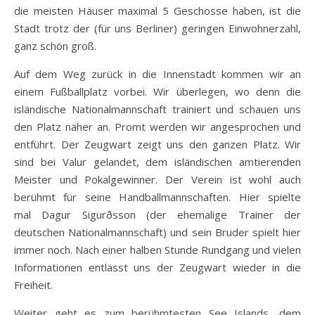
die meisten Häuser maximal 5 Geschosse haben, ist die
Stadt trotz der (für uns Berliner) geringen Einwohnerzahl,
ganz schön groß.
Auf dem Weg zurück in die Innenstadt kommen wir an
einem Fußballplatz vorbei. Wir überlegen, wo denn die
isländische Nationalmannschaft trainiert und schauen uns
den Platz näher an. Promt werden wir angesprochen und
entführt. Der Zeugwart zeigt uns den ganzen Platz. Wir
sind bei Valur gelandet, dem isländischen amtierenden
Meister und Pokalgewinner. Der Verein ist wohl auch
berühmt für seine Handballmannschaften. Hier spielte
mal Dagur Sigurðsson (der ehemalige Trainer der
deutschen Nationalmannschaft) und sein Bruder spielt hier
immer noch. Nach einer halben Stunde Rundgang und vielen
Informationen entlässt uns der Zeugwart wieder in die
Freiheit.
Weiter geht es zum berühmtesten See Islands, dem