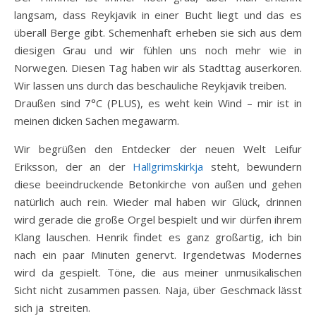
langsam, dass Reykjavik in einer Bucht liegt und das es
überall Berge gibt. Schemenhaft erheben sie sich aus dem
diesigen Grau und wir fühlen uns noch mehr wie in
Norwegen. Diesen Tag haben wir als Stadttag auserkoren.
Wir lassen uns durch das beschauliche Reykjavik treiben.
Draußen sind 7°C (PLUS), es weht kein Wind – mir ist in
meinen dicken Sachen megawarm.
Wir begrüßen den Entdecker der neuen Welt Leifur
Eriksson, der an der
Hallgrimskirkja
steht, bewundern
diese beeindruckende Betonkirche von außen und gehen
natürlich auch rein. Wieder mal haben wir Glück, drinnen
wird gerade die große Orgel bespielt und wir dürfen ihrem
Klang lauschen. Henrik findet es ganz großartig, ich bin
nach ein paar Minuten genervt. Irgendetwas Modernes
wird da gespielt. Töne, die aus meiner unmusikalischen
Sicht nicht zusammen passen. Naja, über Geschmack lässt
sich ja streiten.