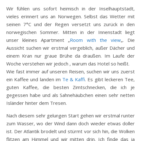
Wir fühlen uns sofort heimisch in der Inselhauptstadt,
vieles erinnert uns an Norwegen. Selbst das Wetter mit
seinen 7°C und der Regen versetzt uns zurück in den
norwegischen Sommer. Mitten in der Innenstadt liegt
unser kleines Apartment „
Room with the view
„. Die
Aussicht suchen wir erstmal vergeblich, außer Dächer und
einem Kran nur graue Brühe da draußen. Im Laufe der
Woche verstehen wir jedoch , warum das Hotel so heißt.
Wie fast immer auf unseren Reisen, suchen wir uns zuerst
ein Kaffee und landen im
Te & Kaffi
. Es gibt leckeren Tee,
guten Kaffee, die besten Zimtschnecken, die ich je
gegessen habe und als Sahnehäubchen einen sehr netten
Isländer hinter dem Tresen.
Nach diesem sehr gelungen Start gehen wir erstmal runter
zum Wasser, wo der Wind dann doch wieder etwas doller
ist. Der Atlantik brodelt und stürmt vor sich hin, die Wolken
flitzen am Himmel und wir mitten drin. Ich finde das ja