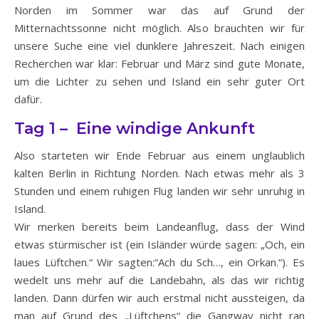
Norden im Sommer war das auf Grund der
Mitternachtssonne nicht möglich. Also brauchten wir für
unsere Suche eine viel dunklere Jahreszeit. Nach einigen
Recherchen war klar: Februar und März sind gute Monate,
um die Lichter zu sehen und Island ein sehr guter Ort
dafür.
Tag 1 – Eine windige Ankunft
Also starteten wir Ende Februar aus einem unglaublich
kalten Berlin in Richtung Norden. Nach etwas mehr als 3
Stunden und einem ruhigen Flug landen wir sehr unruhig in
Island.
Wir merken bereits beim Landeanflug, dass der Wind
etwas stürmischer ist (ein Isländer würde sagen: „Och, ein
laues Lüftchen.“ Wir sagten:“Ach du Sch…, ein Orkan.“). Es
wedelt uns mehr auf die Landebahn, als das wir richtig
landen. Dann dürfen wir auch erstmal nicht aussteigen, da
man auf Grund des „Lüftchens“ die Gangway nicht ran