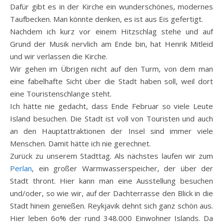
Dafür gibt es in der Kirche ein wunderschönes, modernes
Taufbecken. Man könnte denken, es ist aus Eis gefertigt.
Nachdem ich kurz vor einem Hitzschlag stehe und auf
Grund der Musik nervlich am Ende bin, hat Henrik Mitleid
und wir verlassen die Kirche.
Wir gehen im Übrigen nicht auf den Turm, von dem man
eine fabelhafte Sicht über die Stadt haben soll, weil dort
eine Touristenschlange steht.
Ich hätte nie gedacht, dass Ende Februar so viele Leute
Island besuchen. Die Stadt ist voll von Touristen und auch
an den Hauptattraktionen der Insel sind immer viele
Menschen. Damit hätte ich nie gerechnet.
Zurück zu unserem Stadttag. Als nächstes laufen wir zum
Perlan
, ein großer Warmwasserspeicher, der über der
Stadt thront. Hier kann man eine Ausstellung besuchen
und/oder, so wie wir, auf der Dachterrasse den Blick in die
Stadt hinein genießen. Reykjavik dehnt sich ganz schön aus.
Hier leben 6o% der rund 348.000 Einwohner Islands. Da