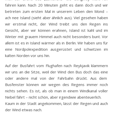
fahren kann. Nach 20 Minuten geht es dann doch und wir
betreten zum ersten Mal in unserem Leben den Mond –
ach nee Island (sieht aber ähnlich aus). Viel gesehen haben
wir erstmal nicht, der Wind treibt uns den Regen ins
Gesicht, aber wir können erahnen, Island ist kahl und im
Winter mit grauem Himmel auch nicht besonders bunt. Vor
allem ist es in Island wärmer als in Berlin. Wir haben uns für
eine Nordpolexpedition ausgerüstet und schwitzen im
kalten Norden vor uns hin.
Auf der Busfahrt vom Flughafen nach Reykjavik klammern
wir uns an die Sitze, weil der Wind den Bus doch das eine
oder andere mal von der Fahrbahn drückt. Aus dem
Busfenster können wir wegen des Regens immer noch
nichts sehen. Es ist, als ob man in einem Windkanal voller
Nebel fährt – nicht schön, aber irgendwie abenteuerlich.
Kaum in der Stadt angekommen, lässt der Regen und auch
der Wind etwas nach.