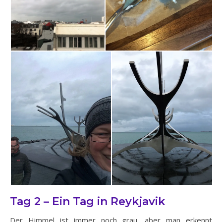
Tag 2 – Ein Tag in Reykjavik
Der Himmel ist immer noch grau, aber man erkennt