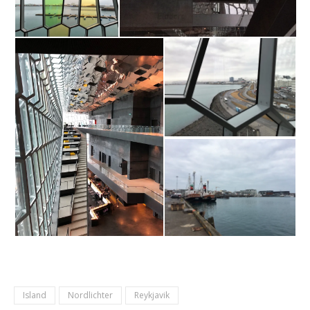
Island
Nordlichter
Reykjavik