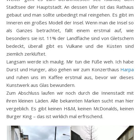
Stadtsee der Hauptstadt. An dessen Ufer ist das Rathaus
gebaut und man sollte unbedingt mal reingehen. Es gibt im
Inneren ein großes Modell der Insel. Wenn man die Insel so
als Ganzes betrachtet, fällt einem erstmal auf, wie
besonders sie ist. 11% der Landfläche sind von Gletschern
bedeckt, überall gibt es Vulkane und die Küsten sind
ziemlich zerklüftet.
Langsam werde ich maulig. Mir tun die Füße weh. Ich habe
Durst und Hunger, also gehen wir zum Konzerthaus
Harpa
und ruhen uns im Kaffee erstmal aus, bevor wir dieses
Kunstwerk aus Glas bewundern.
Zum Abschluss laufen wir noch durch die Innenstadt mit
ihren kleinen Läden. Alle bekannten Marken sucht man hier
vergeblich. Es gibt keinen H&M, keinen McDonalds, keinen
Burger King – das ist wirklich mal erfrischend.