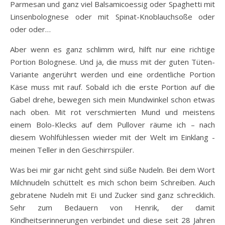
Parmesan und ganz viel Balsamicoessig oder Spaghetti mit
Linsenbolognese oder mit Spinat-Knoblauchsoße oder
oder oder…
Aber wenn es ganz schlimm wird, hilft nur eine richtige
Portion Bolognese. Und ja, die muss mit der guten Tüten-
Variante angerührt werden und eine ordentliche Portion
Käse muss mit rauf. Sobald ich die erste Portion auf die
Gabel drehe, bewegen sich mein Mundwinkel schon etwas
nach oben. Mit rot verschmierten Mund und meistens
einem Bolo-Klecks auf dem Pullover räume ich – nach
diesem Wohlfühlessen wieder mit der Welt im Einklang -
meinen Teller in den Geschirrspüler.
Was bei mir gar nicht geht sind süße Nudeln. Bei dem Wort
Milchnudeln schüttelt es mich schon beim Schreiben. Auch
gebratene Nudeln mit Ei und Zucker sind ganz schrecklich.
Sehr zum Bedauern von Henrik, der damit
Kindheitserinnerungen verbindet und diese seit 28 Jahren