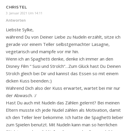
CHRISTEL
3. Januar 2021 Um 14:11
Antworten
Liebste Sylke,
während Du von Deiner Liebe zu Nudeln erzählt, sitze ich
gerade vor einem Teller selbstgemachter Lasagne,
vegetarisch und mampfe vor mir hin.
Wenn ich an Spaghetti denke, denke ich immer an den
Disney Film “ Susi und Strolch“…Zum Glück hast Du Deinen
Strolch gleich bei Dir und kannst das Essen so mit einem
dicken Kuss beenden.:)
Während Dich also der Kuss erwartet, wartet bei mir nur
der Abwasch. :/
Hast Du auch mit Nudeln das Zählen gelernt? Bei meinen
Eltern musste ich jede Nudel zählen als Motivation, damit
ich den Teller leer bekomme. Ich hatte die Spaghetti lieber
zum Spielen benutzt. Mit Nudeln kann man so herrlichen