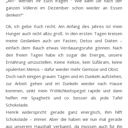
„Äh?“ werdet Ihr Euch fragen “ Wie kann Sie nach der
ganzen Völlerei im Dezember schon wieder an Essen
denken?“
Ok, ich gebe Euch recht. Am Anfang des Jahres ist mein
Hunger auch nicht allzu groß. In den ersten Tagen kreisen
meine Gedanken auch um Fasten, Detox und Diäten –
einfach dem Bauch etwas Verdauungsruhe gönnen. Nach
den freien Tagen habe ich sogar die Energie, unsere
Ernährung umzustellen. Keine Kekse, kein Süßkram, keine
opulenten Menüs – dafür wieder mehr Gemüse und Obst.
Doch nach einigen grauen Tagen und im Dunkeln aufstehen,
zur Arbeit gehen und im Dunkeln wieder nach Hause
kommen, sinkt mein Fröhlichkeitspegel rapide und dann
helfen mir Spaghetti und co. besser als jede Tafel
Schokolade.
Henrik widerspricht gerade ganz energisch, ihm hilft
Schokolade – immer. Aber die haben wir nun mal gerade
aus unserem Haushalt verbannt, da müssen auch für ihn