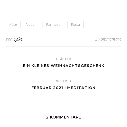
Käse
Nudeln
Parmesan
Pasta
Von
Sylke
2 Kommentare
ÄLTER
EIN KLEINES WEIHNACHTSGESCHENK
NEUER
FEBRUAR 2021 : MEDITATION
2 KOMMENTARE