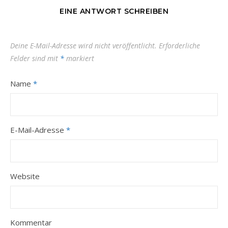
EINE ANTWORT SCHREIBEN
Deine E-Mail-Adresse wird nicht veröffentlicht.
Erforderliche
Felder sind mit
*
markiert
Name
*
E-Mail-Adresse
*
Website
Kommentar