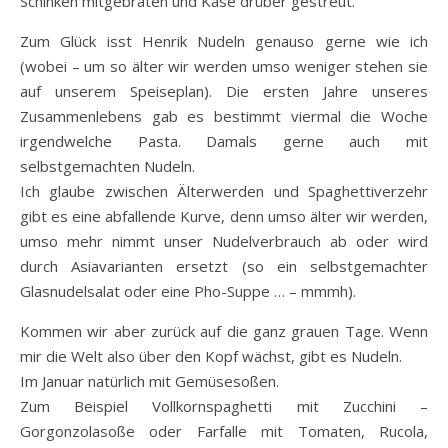
Schinken mitgebraten und Käse drüber gestreut.
Zum Glück isst Henrik Nudeln genauso gerne wie ich
(wobei – um so älter wir werden umso weniger stehen sie
auf unserem Speiseplan). Die ersten Jahre unseres
Zusammenlebens gab es bestimmt viermal die Woche
irgendwelche Pasta. Damals gerne auch mit
selbstgemachten Nudeln.
Ich glaube zwischen Älterwerden und Spaghettiverzehr
gibt es eine abfallende Kurve, denn umso älter wir werden,
umso mehr nimmt unser Nudelverbrauch ab oder wird
durch Asiavarianten ersetzt (so ein selbstgemachter
Glasnudelsalat oder eine Pho-Suppe … – mmmh).
Kommen wir aber zurück auf die ganz grauen Tage. Wenn
mir die Welt also über den Kopf wächst, gibt es Nudeln.
Im Januar natürlich mit Gemüsesoßen.
Zum Beispiel Vollkornspaghetti mit Zucchini –
Gorgonzolasoße oder Farfalle mit Tomaten, Rucola,