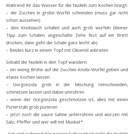
Während Ihr das Wasser für die Nudeln zum Kochen bringt:
– die Zucchini in grobe Würfel schneiden (muss gar nicht
schön aussehen)
– den Knoblauch schälen und auch grob würfeln (kleiner
Tipp zum Schälen: ungeschälte Zehe fest auf ein Brett
drücken, dann geht die Schale ganz leicht ab)
– Beides kurz in einem Topf mit Olivenöl anbraten
Sobald die Nudeln in den Topf wandern:
– ein wenig Brühe auf die Zucchini-Knobi-Würfel geben und
etwas Kochen lassen
– Gorgonzola grob in die Mischung reinschneiden,
schmelzen lassen und dabei umrühren
– wenn der Gorgonzola geschmolzen ist, alles mit einen
Pürierstab grob pürieren
– jetzt noch die saure Sahne unterrühren und würzen mit
Salz, Pfeffer und wer will mit Muskat*
-Ach und während der ganzen Soßenarbeit nicht die Nudeln