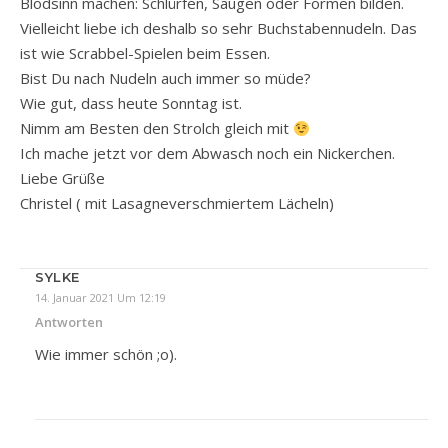
Blödsinn machen: Schlürfen, Saugen oder Formen bilden.
Vielleicht liebe ich deshalb so sehr Buchstabennudeln. Das
ist wie Scrabbel-Spielen beim Essen.
Bist Du nach Nudeln auch immer so müde?
Wie gut, dass heute Sonntag ist.
Nimm am Besten den Strolch gleich mit
Ich mache jetzt vor dem Abwasch noch ein Nickerchen.
Liebe Grüße
Christel ( mit Lasagneverschmiertem Lächeln)
SYLKE
14. Januar 2021 Um 12:19
Antworten
Wie immer schön ;o).