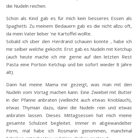
die Nudeln reichen.
Schon als Kind gab es für mich kein besseres Essen als
Spaghetti. Zu meinem Bedauern gab es die nicht allzu oft,
da mein Vater lieber ’ne Kartoffel wollte.
Sobald ich über den Herdrand schauen konnte , habe ich
mir selber welche gekocht. Erst gab es Nudeln mit Ketchup
(auch heute mache ich mir gerne auf den letzten Rest
Pasta eine Portion Ketchup und bin sofort wieder 8 Jahre
alt).
Dann hat meine Mama mir gezeigt, was man mit den
Nudeln vom Vortag machen kann. Eine Zwiebel mit Butter
in der Pfanne anbraten (vielleicht auch etwas Knoblauch),
etwas Thymian dazu, dann die Nudeln rein und etwas
anbraten lassen. Dieses Mittagsessen hat mich meine
gesamte Schulzeit begleitet. Immer in abgewandelter
Form, mal habe ich Rosmarin genommen, manchmal