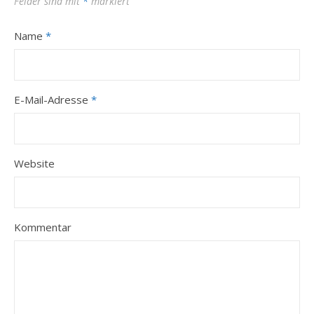
Felder sind mit
*
markiert
Name
*
E-Mail-Adresse
*
Website
Kommentar