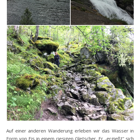
Auf einer anderen Wanderung erleben wir das Wasser in
Form von Eis in einem riesigen Gletscher. Er „ergießt“ sich