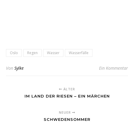
Oslo
Regen
Wasser
Wasserfälle
Von
Sylke
Ein Kommentar
ÄLTER
IM LAND DER RIESEN – EIN MÄRCHEN
NEUER
SCHWEDENSOMMER