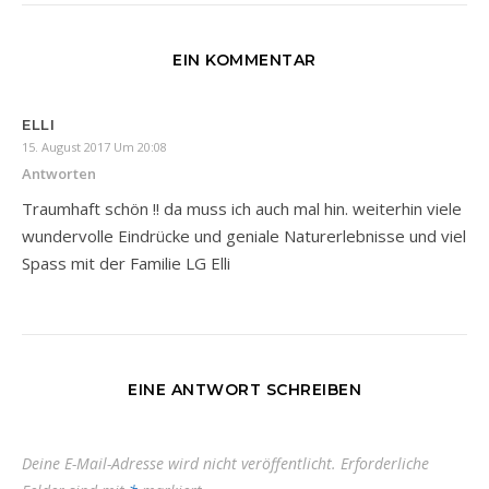
EIN KOMMENTAR
ELLI
15. August 2017 Um 20:08
Antworten
Traumhaft schön !! da muss ich auch mal hin. weiterhin viele
wundervolle Eindrücke und geniale Naturerlebnisse und viel
Spass mit der Familie LG Elli
EINE ANTWORT SCHREIBEN
Deine E-Mail-Adresse wird nicht veröffentlicht.
Erforderliche