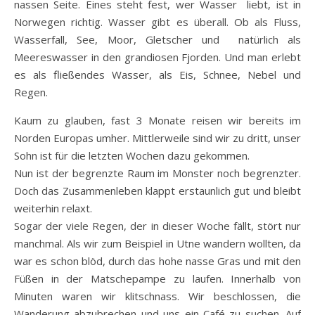
nassen Seite. Eines steht fest, wer Wasser liebt, ist in
Norwegen richtig. Wasser gibt es überall. Ob als Fluss,
Wasserfall, See, Moor, Gletscher und natürlich als
Meereswasser in den grandiosen Fjorden. Und man erlebt
es als fließendes Wasser, als Eis, Schnee, Nebel und
Regen.
Kaum zu glauben, fast 3 Monate reisen wir bereits im
Norden Europas umher. Mittlerweile sind wir zu dritt, unser
Sohn ist für die letzten Wochen dazu gekommen.
Nun ist der begrenzte Raum im Monster noch begrenzter.
Doch das Zusammenleben klappt erstaunlich gut und bleibt
weiterhin relaxt.
Sogar der viele Regen, der in dieser Woche fällt, stört nur
manchmal. Als wir zum Beispiel in Utne wandern wollten, da
war es schon blöd, durch das hohe nasse Gras und mit den
Füßen in der Matschepampe zu laufen. Innerhalb von
Minuten waren wir klitschnass. Wir beschlossen, die
Wanderung abzubrechen und uns ein Café zu suchen. Auf