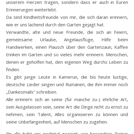
unserem Herzen tragen, sondern dass er auch in Euren
Erinnerungen weiterlebt.
Da sind Kindheitsfreunde von mir, die sich daran erinnern,
wie er uns lachend durch den Garten gejagt hat.
Verwandte, alte und neue Freunde, die sich an Feiern,
gemeinsame Urlaube, Angelausflüge, Hilfe beim
Handwerken, einen Plausch über den Gartenzaun, Kaffee
trinken im Garten und so vieles mehr erinnern. Menschen,
denen er geholfen hat, den eigenen Weg durchs Leben zu
finden.
Es gibt junge Leute in Kamerun, die bis heute lustige,
deutsche Lieder singen und Rumänen, die ihm immer noch
„Dankesmails“ schreiben.
Alle erinnern sich an seine (für manche zu-) ehrliche Art,
sein Ausgelassen sein, seine Art die Dinge nicht zu ernst zu
nehmen, sein Talent, Alles organisieren zu können und
seine Unbefangenheit, auf Menschen zu zugehen.
Ihr alle habt uns nochmal gezeigt, wie besonders Reiner