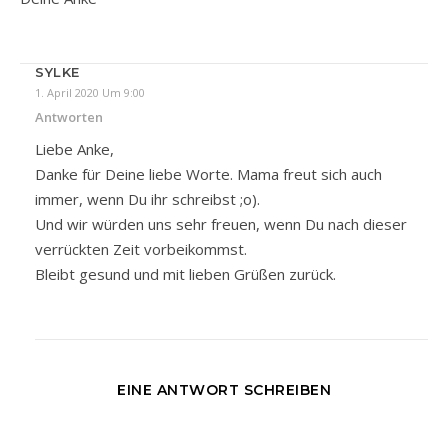
SYLKE
1. April 2020 Um 9:00
Antworten
Liebe Anke,
Danke für Deine liebe Worte. Mama freut sich auch
immer, wenn Du ihr schreibst ;o).
Und wir würden uns sehr freuen, wenn Du nach dieser
verrückten Zeit vorbeikommst.
Bleibt gesund und mit lieben Grüßen zurück.
EINE ANTWORT SCHREIBEN