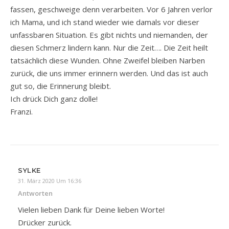
fassen, geschweige denn verarbeiten. Vor 6 Jahren verlor
ich Mama, und ich stand wieder wie damals vor dieser
unfassbaren Situation. Es gibt nichts und niemanden, der
diesen Schmerz lindern kann. Nur die Zeit…. Die Zeit heilt
tatsächlich diese Wunden. Ohne Zweifel bleiben Narben
zurück, die uns immer erinnern werden. Und das ist auch
gut so, die Erinnerung bleibt.
Ich drück Dich ganz dolle!
Franzi.
SYLKE
31. März 2020 Um 16:36
Antworten
Vielen lieben Dank für Deine lieben Worte!
Drücker zurück.