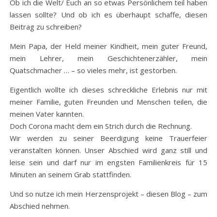
Ob ich die Welt/ Euch an so etwas Persönlichem teil haben
lassen sollte? Und ob ich es überhaupt schaffe, diesen
Beitrag zu schreiben?
Mein Papa, der Held meiner Kindheit, mein guter Freund,
mein Lehrer, mein Geschichtenerzähler, mein
Quatschmacher … – so vieles mehr, ist gestorben.
Eigentlich wollte ich dieses schreckliche Erlebnis nur mit
meiner Familie, guten Freunden und Menschen teilen, die
meinen Vater kannten.
Doch Corona macht dem ein Strich durch die Rechnung.
Wir werden zu seiner Beerdigung keine Trauerfeier
veranstalten können. Unser Abschied wird ganz still und
leise sein und darf nur im engsten Familienkreis für 15
Minuten an seinem Grab stattfinden.
Und so nutze ich mein Herzensprojekt – diesen Blog – zum
Abschied nehmen.