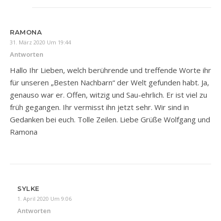
RAMONA
31. März 2020 Um 19:44
Antworten
Hallo Ihr Lieben, welch berührende und treffende Worte ihr
für unseren „Besten Nachbarn“ der Welt gefunden habt. Ja,
genauso war er. Offen, witzig und Sau-ehrlich. Er ist viel zu
früh gegangen. Ihr vermisst ihn jetzt sehr. Wir sind in
Gedanken bei euch. Tolle Zeilen. Liebe Grüße Wolfgang und
Ramona
SYLKE
1. April 2020 Um 9:06
Antworten