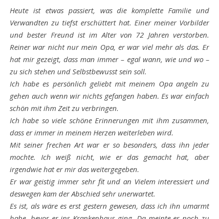
Heute ist etwas passiert, was die komplette Familie und
Verwandten zu tiefst erschüttert hat. Einer meiner Vorbilder
und bester Freund ist im Alter von 72 Jahren verstorben.
Reiner war nicht nur mein Opa, er war viel mehr als das. Er
hat mir gezeigt, dass man immer – egal wann, wie und wo –
zu sich stehen und Selbstbewusst sein soll.
Ich habe es persönlich geliebt mit meinem Opa angeln zu
gehen auch wenn wir nichts gefangen haben. Es war einfach
schön mit ihm Zeit zu verbringen.
Ich habe so viele schöne Erinnerungen mit ihm zusammen,
dass er immer in meinem Herzen weiterleben wird.
Mit seiner frechen Art war er so besonders, dass ihn jeder
mochte. Ich weiß nicht, wie er das gemacht hat, aber
irgendwie hat er mir das weitergegeben.
Er war geistig immer sehr fit und an Vielem interessiert und
deswegen kam der Abschied sehr unerwartet.
Es ist, als wäre es erst gestern gewesen, dass ich ihn umarmt
habe, bevor er ins Krankenhaus ging. Da meinte er noch zu