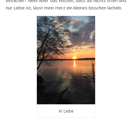
einfacher? Nein! Aber das Wissen, dass da Nichts offen und
nur Liebe ist, lässt mein Herz ein kleines bisschen lächeln.
In Liebe