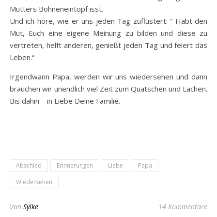
Mutters Bohneneintopf isst.
Und ich höre, wie er uns jeden Tag zuflüstert: “ Habt den
Mut, Euch eine eigene Meinung zu bilden und diese zu
vertreten, helft anderen, genießt jeden Tag und feiert das
Leben.“
Irgendwann Papa, werden wir uns wiedersehen und dann
brauchen wir unendlich viel Zeit zum Quatschen und Lachen.
Bis dahin – in Liebe Deine Familie.
Abschied
Erinnerungen
Liebe
Papa
Wiedersehen
Von
Sylke
14 Kommentare