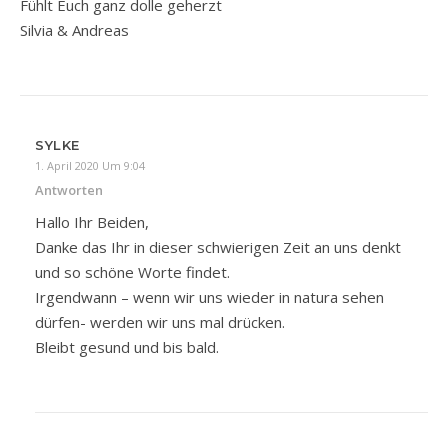
Fühlt Euch ganz dolle geherzt
Silvia & Andreas
SYLKE
1. April 2020 Um 9:04
Antworten
Hallo Ihr Beiden,
Danke das Ihr in dieser schwierigen Zeit an uns denkt
und so schöne Worte findet.
Irgendwann – wenn wir uns wieder in natura sehen
dürfen- werden wir uns mal drücken.
Bleibt gesund und bis bald.