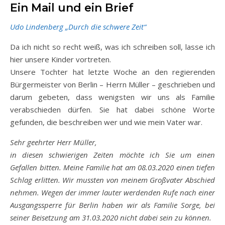
Ein Mail und ein Brief
Udo Lindenberg „Durch die schwere Zeit“
Da ich nicht so recht weiß, was ich schreiben soll, lasse ich
hier unsere Kinder vortreten.
Unsere Tochter hat letzte Woche an den regierenden
Bürgermeister von Berlin – Herrn Müller – geschrieben und
darum gebeten, dass wenigsten wir uns als Familie
verabschieden dürfen. Sie hat dabei schöne Worte
gefunden, die beschreiben wer und wie mein Vater war.
Sehr geehrter Herr Müller,
in diesen schwierigen Zeiten möchte ich Sie um einen
Gefallen bitten. Meine Familie hat am 08.03.2020 einen tiefen
Schlag erlitten. Wir mussten von meinem Großvater Abschied
nehmen. Wegen der immer lauter werdenden Rufe nach einer
Ausgangssperre für Berlin haben wir als Familie Sorge, bei
seiner Beisetzung am 31.03.2020 nicht dabei sein zu können.