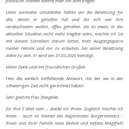
politische Themen konnte man ihn alles fragen.
Unter normalen Umständen hätten wir die Beisetzung für
alle, denen er geholfen hat und die sich von ihm
verabschieden wollen, offen gehalten. Da so etwas in der
aktuellen Situation nicht mehr tragbar wäre, möchte ich Sie
mit diesem Schreiben darum bitten, trotz Ausgangssperre
meiner Familie und mir zu erlauben, bei seiner Beisetzung
dabei zu sein. Er wird am 31.03.2020 beerdigt.
Vielen Dank und mit freundlichen Grüßen
Hier die wirklich mitfühlende Antwort, mit der wir in der
schwierigen Zeit nicht gerechnet haben:
Sehr geehrte Frau Dangelat,
für Ihre E-Mail vom … danke ich Ihnen. Zugleich möchte ich
Ihnen – auch im Namen des Regierenden Bürgermeisters –
Ihnen und Ihrer Familie mein Beileid und tiefstes Mitgefühl