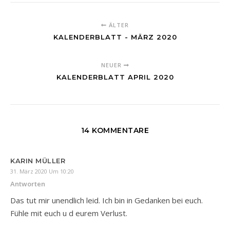
ÄLTER
KALENDERBLATT - MÄRZ 2020
NEUER
KALENDERBLATT APRIL 2020
14 KOMMENTARE
KARIN MÜLLER
31. März 2020 Um 10:20
Antworten
Das tut mir unendlich leid. Ich bin in Gedanken bei euch.
Fühle mit euch u d eurem Verlust.