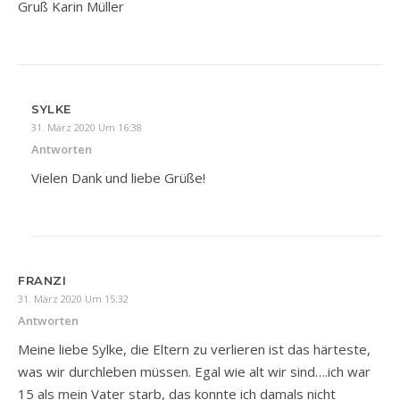
Gruß Karin Müller
SYLKE
31. März 2020 Um 16:38
Antworten
Vielen Dank und liebe Grüße!
FRANZI
31. März 2020 Um 15:32
Antworten
Meine liebe Sylke, die Eltern zu verlieren ist das härteste,
was wir durchleben müssen. Egal wie alt wir sind….ich war
15 als mein Vater starb, das konnte ich damals nicht