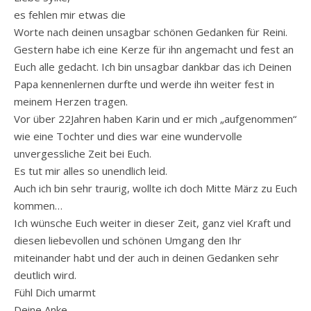
es fehlen mir etwas die
Worte nach deinen unsagbar schönen Gedanken für Reini.
Gestern habe ich eine Kerze für ihn angemacht und fest an
Euch alle gedacht. Ich bin unsagbar dankbar das ich Deinen
Papa kennenlernen durfte und werde ihn weiter fest in
meinem Herzen tragen.
Vor über 22Jahren haben Karin und er mich „aufgenommen“
wie eine Tochter und dies war eine wundervolle
unvergessliche Zeit bei Euch.
Es tut mir alles so unendlich leid.
Auch ich bin sehr traurig, wollte ich doch Mitte März zu Euch
kommen…
Ich wünsche Euch weiter in dieser Zeit, ganz viel Kraft und
diesen liebevollen und schönen Umgang den Ihr
miteinander habt und der auch in deinen Gedanken sehr
deutlich wird.
Fühl Dich umarmt
Deine Anke