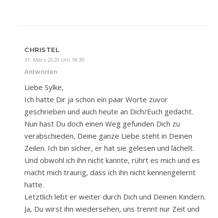
CHRISTEL
31. März 2020 Um 18:30
Antworten
Liebe Sylke,
Ich hatte Dir ja schon ein paar Worte zuvor
geschrieben und auch heute an Dich/Euch gedacht.
Nun hast Du doch einen Weg gefunden Dich zu
verabschieden, Deine ganze Liebe steht in Deinen
Zeilen. Ich bin sicher, er hat sie gelesen und lächelt.
Und obwohl ich ihn nicht kannte, rührt es mich und es
macht mich traurig, dass ich ihn nicht kennengelernt
hatte.
Letztlich lebt er weiter durch Dich und Deinen Kindern.
Ja, Du wirst ihn wiedersehen, uns trennt nur Zeit und