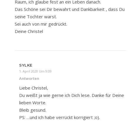
Raum, ich glaube fest an ein Leben danach.
Das Schöne sei Dir bewahrt und Dankbarkeit , dass Du
seine Tochter warst.
Sei auch von mir gedrückt.
Deine Christel
SYLKE
1. April 2020 Um 9:09
Antworten
Liebe Christel,
Du weißt ja wie gerne ich Dich lese. Danke für Deine
lieben Worte.
Bleib gesund.
PS: …und ich habe verrückt korrigiert ;o).