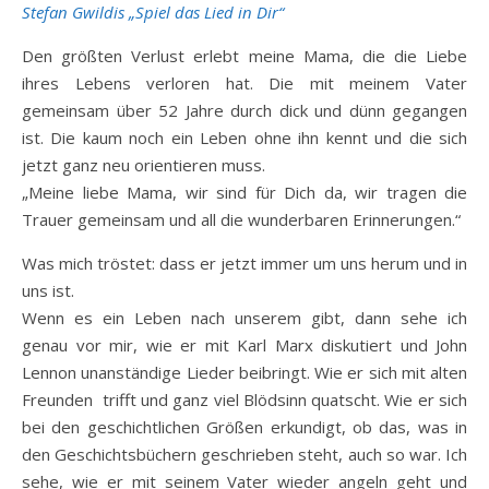
Stefan Gwildis „Spiel das Lied in Dir“
Den größten Verlust erlebt meine Mama, die die Liebe
ihres Lebens verloren hat. Die mit meinem Vater
gemeinsam über 52 Jahre durch dick und dünn gegangen
ist. Die kaum noch ein Leben ohne ihn kennt und die sich
jetzt ganz neu orientieren muss.
„Meine liebe Mama, wir sind für Dich da, wir tragen die
Trauer gemeinsam und all die wunderbaren Erinnerungen.“
Was mich tröstet: dass er jetzt immer um uns herum und in
uns ist.
Wenn es ein Leben nach unserem gibt, dann sehe ich
genau vor mir, wie er mit Karl Marx diskutiert und John
Lennon unanständige Lieder beibringt. Wie er sich mit alten
Freunden trifft und ganz viel Blödsinn quatscht. Wie er sich
bei den geschichtlichen Größen erkundigt, ob das, was in
den Geschichtsbüchern geschrieben steht, auch so war. Ich
sehe, wie er mit seinem Vater wieder angeln geht und