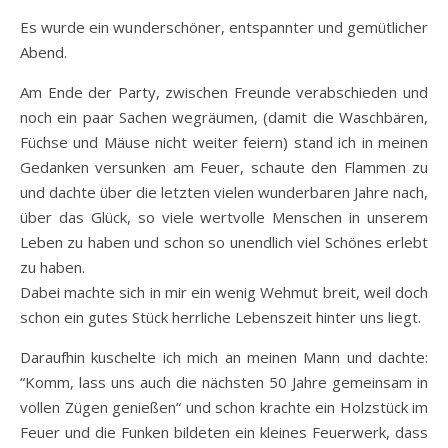
Es wurde ein wunderschöner, entspannter und gemütlicher
Abend.
Am Ende der Party, zwischen Freunde verabschieden und
noch ein paar Sachen wegräumen, (damit die Waschbären,
Füchse und Mäuse nicht weiter feiern) stand ich in meinen
Gedanken versunken am Feuer, schaute den Flammen zu
und dachte über die letzten vielen wunderbaren Jahre nach,
über das Glück, so viele wertvolle Menschen in unserem
Leben zu haben und schon so unendlich viel Schönes erlebt
zu haben.
Dabei machte sich in mir ein wenig Wehmut breit, weil doch
schon ein gutes Stück herrliche Lebenszeit hinter uns liegt.
Daraufhin kuschelte ich mich an meinen Mann und dachte:
“Komm, lass uns auch die nächsten 50 Jahre gemeinsam in
vollen Zügen genießen“ und schon krachte ein Holzstück im
Feuer und die Funken bildeten ein kleines Feuerwerk, dass