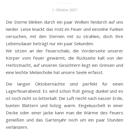
1. Oktober 2021
Die Sterne blinken durch ein paar Wolken hindurch auf uns
nieder. Leise knackt das Holz im Feuer und einzelne Funken
versuchen, mit den Sternen mit zu strahlen, doch Ihre
Lebensdauer beträgt nur ein paar Sekunden.
Wir sitzen an der Feuerschale, die Vorderseite unserer
Körper vom Feuer gewärmt, die Rückseite kalt von der
Herbstnacht, auf unseren Gesichtern liegt ein Grinsen und
eine leichte Melancholie hat unsere Seele erfasst.
Die langen Oktobernächte sind perfekt für einen
Lagerfeuerabend. Es wird schon früh genug dunkel und es
ist noch nicht so bitterkalt. Die Luft riecht nach nasser Erde,
bunten Blättern und holzig warm. Eingekuschelt in einer
Decke oder einer Jacke kann man die Wärme des Feuers
genießen und das Gartenjahr noch um ein paar Stunden
verlängern.