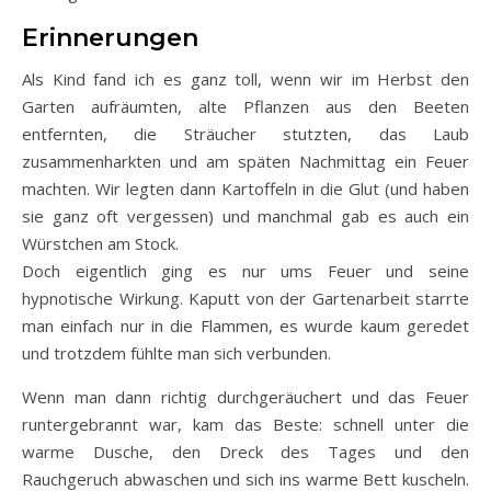
Erinnerungen
Als Kind fand ich es ganz toll, wenn wir im Herbst den
Garten aufräumten, alte Pflanzen aus den Beeten
entfernten, die Sträucher stutzten, das Laub
zusammenharkten und am späten Nachmittag ein Feuer
machten. Wir legten dann Kartoffeln in die Glut (und haben
sie ganz oft vergessen) und manchmal gab es auch ein
Würstchen am Stock.
Doch eigentlich ging es nur ums Feuer und seine
hypnotische Wirkung. Kaputt von der Gartenarbeit starrte
man einfach nur in die Flammen, es wurde kaum geredet
und trotzdem fühlte man sich verbunden.
Wenn man dann richtig durchgeräuchert und das Feuer
runtergebrannt war, kam das Beste: schnell unter die
warme Dusche, den Dreck des Tages und den
Rauchgeruch abwaschen und sich ins warme Bett kuscheln.