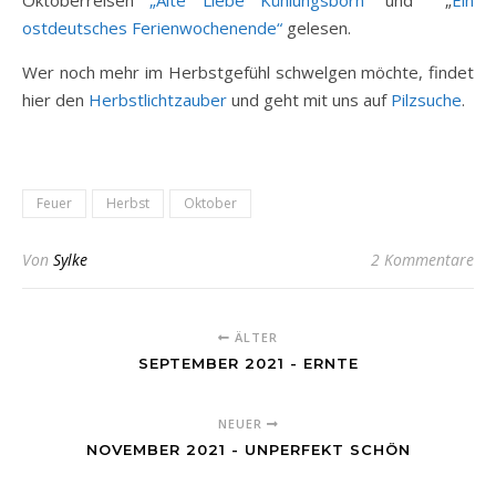
Oktoberreisen
„Alte Liebe Kühlungsborn“
und „
Ein
ostdeutsches Ferienwochenende“
gelesen.
Wer noch mehr im Herbstgefühl schwelgen möchte, findet
hier den
Herbstlichtzauber
und geht mit uns auf
Pilzsuche
.
Feuer
Herbst
Oktober
Von
Sylke
2 Kommentare
ÄLTER
SEPTEMBER 2021 - ERNTE
NEUER
NOVEMBER 2021 - UNPERFEKT SCHÖN