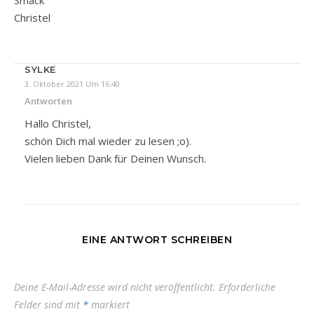
Smack
Christel
SYLKE
3. Oktober 2021 Um 16:40
Antworten
Hallo Christel,
schön Dich mal wieder zu lesen ;o).
Vielen lieben Dank für Deinen Wunsch.
EINE ANTWORT SCHREIBEN
Deine E-Mail-Adresse wird nicht veröffentlicht.
Erforderliche
Felder sind mit
*
markiert