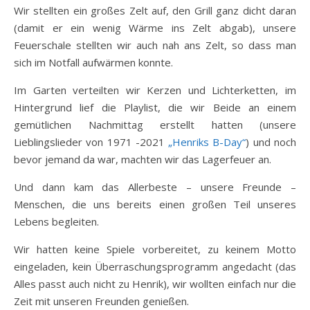
Wir stellten ein großes Zelt auf, den Grill ganz dicht daran
(damit er ein wenig Wärme ins Zelt abgab), unsere
Feuerschale stellten wir auch nah ans Zelt, so dass man
sich im Notfall aufwärmen konnte.
Im Garten verteilten wir Kerzen und Lichterketten, im
Hintergrund lief die Playlist, die wir Beide an einem
gemütlichen Nachmittag erstellt hatten (unsere
Lieblingslieder von 1971 -2021
„Henriks B-Day“
) und noch
bevor jemand da war, machten wir das Lagerfeuer an.
Und dann kam das Allerbeste – unsere Freunde –
Menschen, die uns bereits einen großen Teil unseres
Lebens begleiten.
Wir hatten keine Spiele vorbereitet, zu keinem Motto
eingeladen, kein Überraschungsprogramm angedacht (das
Alles passt auch nicht zu Henrik), wir wollten einfach nur die
Zeit mit unseren Freunden genießen.