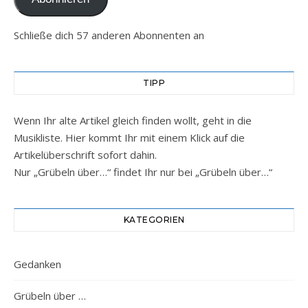
Schließe dich 57 anderen Abonnenten an
TIPP
Wenn Ihr alte Artikel gleich finden wollt, geht in die
Musikliste. Hier kommt Ihr mit einem Klick auf die
Artikelüberschrift sofort dahin.
Nur „Grübeln über…“ findet Ihr nur bei „Grübeln über…“
KATEGORIEN
Gedanken
Grübeln über …