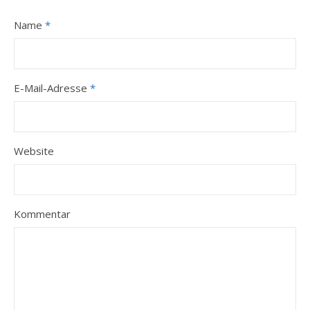
Name
*
E-Mail-Adresse
*
Website
Kommentar