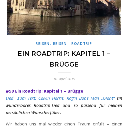
,
REISEN
REISEN - ROADTRIP
EIN ROADTRIP: KAPITEL 1 –
BRÜGGE
10. April 2019
#59 Ein Roadtrip: Kapitel 1 – Brügge
Lied zum Text: Calvin Harris, Rag’n Bone Man „Giant“
ein
wunderbares Roadtrip-Lied und so passend für meinen
persönlichen Wunscherfüller.
Wir haben uns mal wieder einen Traum erfüllt – einen