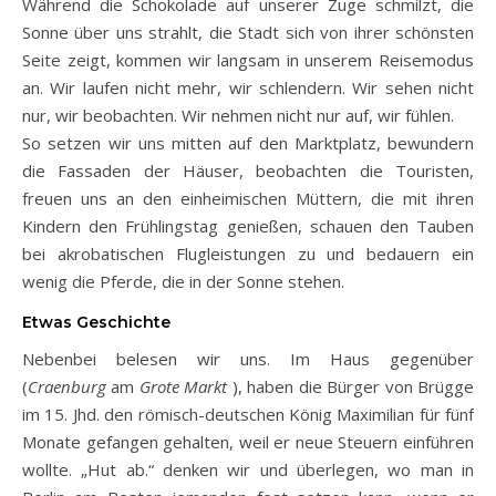
Während die Schokolade auf unserer Zuge schmilzt, die
Sonne über uns strahlt, die Stadt sich von ihrer schönsten
Seite zeigt, kommen wir langsam in unserem Reisemodus
an. Wir laufen nicht mehr, wir schlendern. Wir sehen nicht
nur, wir beobachten. Wir nehmen nicht nur auf, wir fühlen.
So setzen wir uns mitten auf den Marktplatz, bewundern
die Fassaden der Häuser, beobachten die Touristen,
freuen uns an den einheimischen Müttern, die mit ihren
Kindern den Frühlingstag genießen, schauen den Tauben
bei akrobatischen Flugleistungen zu und bedauern ein
wenig die Pferde, die in der Sonne stehen.
Etwas Geschichte
Nebenbei belesen wir uns. Im Haus gegenüber
(
Craenburg
am
Grote Markt
), haben die Bürger von Brügge
im 15. Jhd. den römisch-deutschen König Maximilian für fünf
Monate gefangen gehalten, weil er neue Steuern einführen
wollte. „Hut ab.“ denken wir und überlegen, wo man in