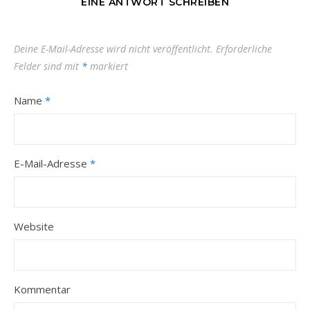
EINE ANTWORT SCHREIBEN
Deine E-Mail-Adresse wird nicht veröffentlicht.
Erforderliche
Felder sind mit
*
markiert
Name
*
E-Mail-Adresse
*
Website
Kommentar