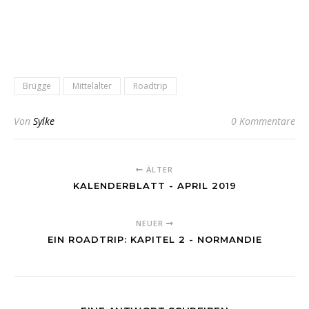
Brügge
Mittelalter
Roadtrip
Von
Sylke
0 Kommentare
ÄLTER
KALENDERBLATT - APRIL 2019
NEUER
EIN ROADTRIP: KAPITEL 2 - NORMANDIE