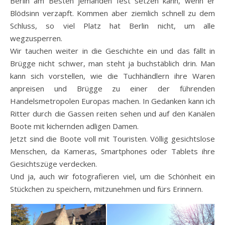
Berlin am Besten jemanden fest setzen kann, wenn er
Blödsinn verzapft. Kommen aber ziemlich schnell zu dem
Schluss, so viel Platz hat Berlin nicht, um alle
wegzusperren.
Wir tauchen weiter in die Geschichte ein und das fällt in
Brügge nicht schwer, man steht ja buchstäblich drin. Man
kann sich vorstellen, wie die Tuchhändlern ihre Waren
anpreisen und Brügge zu einer der führenden
Handelsmetropolen Europas machen. In Gedanken kann ich
Ritter durch die Gassen reiten sehen und auf den Kanälen
Boote mit kichernden adligen Damen.
Jetzt sind die Boote voll mit Touristen. Völlig gesichtslose
Menschen, da Kameras, Smartphones oder Tablets ihre
Gesichtszüge verdecken.
Und ja, auch wir fotografieren viel, um die Schönheit ein
Stückchen zu speichern, mitzunehmen und fürs Erinnern.