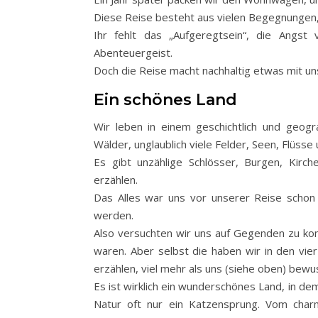
Diese Reise besteht aus vielen Begegnungen
Ihr fehlt das „Aufgeregtsein“, die Ang
Abenteuergeist.
Doch die Reise macht nachhaltig etwas mit uns,
Ein schönes Land
Wir leben in einem geschichtlich und geog
Wälder, unglaublich viele Felder, Seen, Flüss
Es gibt unzählige Schlösser, Burgen, Kirc
erzählen.
Das Alles war uns vor unserer Reise schon 
werden.
Also versuchten wir uns auf Gegenden zu konz
waren. Aber selbst die haben wir in den vier
erzählen, viel mehr als uns (siehe oben) bewu
Es ist wirklich ein wunderschönes Land, in dem 
Natur oft nur ein Katzensprung. Vom charma