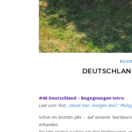
REISE
DEUTSCHLAN
#46 Deutschland – Begegnungen Intro
Lied zum Text:
„Heute hier, morgen dort.“ Philip
Schon im letzten Jahr – auf unserer Nordeur
erkunden.
Ein Jahr später packen wir den Wohnwagen, u