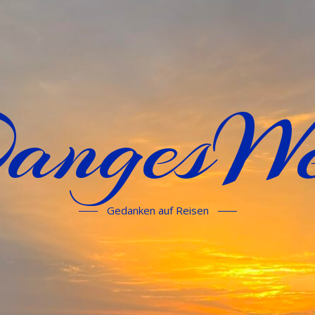
angesWe
Gedanken auf Reisen