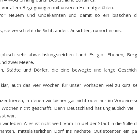
, vor allem Begegnungen mit unseren Heimatgefühlen.
st vor Neuem und Unbekannten und damit so ein bisschen d
 sie verschiebt die Sicht, ändert Ansichten, rumort in uns.
raphisch sehr abwechslungsreichen Land. Es gibt Ebenen, Berg
e und zwei Meere.
hen, Städte und Dörfer, die eine bewegte und lange Geschich
klar, auch das vier Wochen für unser Vorhaben viel zu kurz se
entrieren, in denen wir bisher gar nicht oder nur im Vorbeireis
 Wochen nicht geschafft. Denn Deutschland hat unglaublich viel 
sst war.
wir leben. Alles ist nicht weit. Vom Trubel der Stadt in die Stille 
nten, mittelalterlichen Dorf ins nächste Outletcenter ein pa