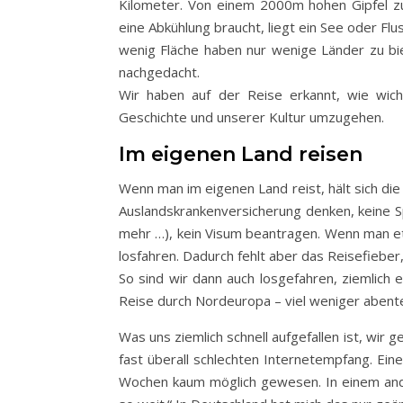
Kilometer. Von einem 2000m hohen Gipfel
eine Abkühlung braucht, liegt ein See oder Flu
wenig Fläche haben nur wenige Länder zu bie
nachgedacht.
Wir haben auf der Reise erkannt, wie wich
Geschichte und unserer Kultur umzugehen.
Im eigenen Land reisen
Wenn man im eigenen Land reist, hält sich di
Auslandskrankenversicherung denken, keine Sp
mehr …), kein Visum beantragen. Wenn man et
losfahren. Dadurch fehlt aber das Reisefiebe
So sind wir dann auch losgefahren, ziemlich 
Reise durch Nordeuropa – viel weniger abente
Was uns ziemlich schnell aufgefallen ist, wir 
fast überall schlechten Internetempfang. Eine
Wochen kaum möglich gewesen. In einem ander