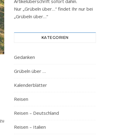
Artikelüberschrift sofort dahin.
Nur „Grübeln über…“ findet Ihr nur bei
„Grübeln über…“
KATEGORIEN
Gedanken
Grübeln über …
Kalenderblätter
Reisen
Reisen – Deutschland
zu
Reisen – Italien