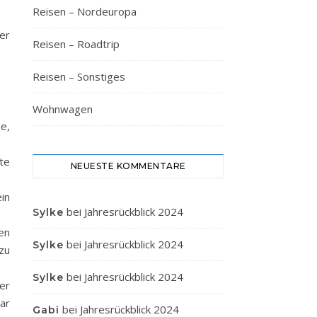
Reisen – Nordeuropa
er
Reisen – Roadtrip
Reisen – Sonstiges
Wohnwagen
e,
te
NEUESTE KOMMENTARE
in
bei
Jahresrückblick 2024
Sylke
en
bei
Jahresrückblick 2024
Sylke
zu
bei
Jahresrückblick 2024
Sylke
der
ar
bei
Jahresrückblick 2024
Gabi