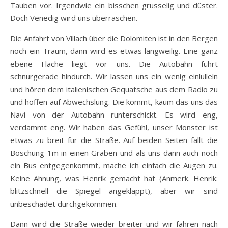
Tauben vor. Irgendwie ein bisschen grusselig und düster.
Doch Venedig wird uns überraschen.
Die Anfahrt von Villach über die Dolomiten ist in den Bergen
noch ein Traum, dann wird es etwas langweilig. Eine ganz
ebene Fläche liegt vor uns. Die Autobahn führt
schnurgerade hindurch. Wir lassen uns ein wenig einlulleln
und hören dem italienischen Gequatsche aus dem Radio zu
und hoffen auf Abwechslung. Die kommt, kaum das uns das
Navi von der Autobahn runterschickt. Es wird eng,
verdammt eng. Wir haben das Gefühl, unser Monster ist
etwas zu breit für die Straße. Auf beiden Seiten fällt die
Böschung 1m in einen Graben und als uns dann auch noch
ein Bus entgegenkommt, mache ich einfach die Augen zu.
Keine Ahnung, was Henrik gemacht hat (Anmerk. Henrik:
blitzschnell die Spiegel angeklappt), aber wir sind
unbeschadet durchgekommen.
Dann wird die Straße wieder breiter und wir fahren nach