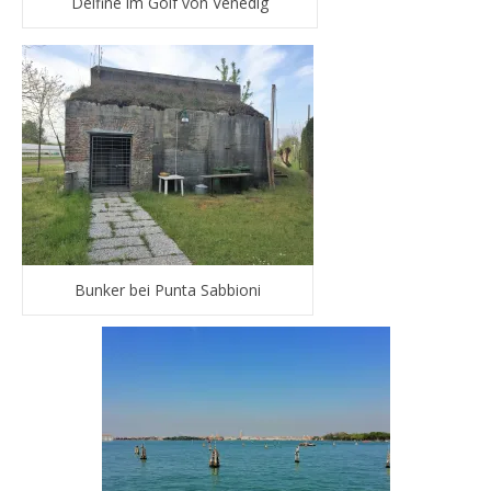
Delfine im Golf von Venedig
Bunker bei Punta Sabbioni