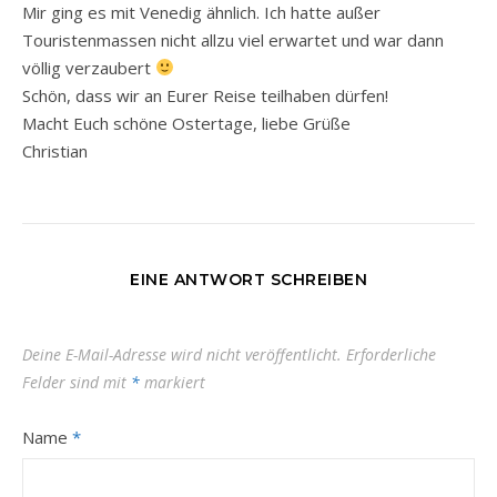
Mir ging es mit Venedig ähnlich. Ich hatte außer
Touristenmassen nicht allzu viel erwartet und war dann
völlig verzaubert
Schön, dass wir an Eurer Reise teilhaben dürfen!
Macht Euch schöne Ostertage, liebe Grüße
Christian
EINE ANTWORT SCHREIBEN
Deine E-Mail-Adresse wird nicht veröffentlicht.
Erforderliche
Felder sind mit
*
markiert
Name
*