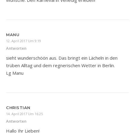
MANU
12. April 2017 Um 9:19
Antworten
sieht wunderschöön aus. Das bringt ein Lächeln in den
trüben Alltag und dem regnerischen Wetter in Berlin.
Lg Manu
CHRISTIAN
14. April 2017 Um 16:25
Antworten
Hallo Ihr Lieben!