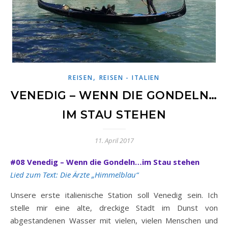
,
REISEN
REISEN - ITALIEN
VENEDIG – WENN DIE GONDELN…
IM STAU STEHEN
11. April 2017
#08 Venedig – Wenn die Gondeln…im Stau stehen
Lied zum Text: Die Ärzte „Himmelblau“
Unsere erste italienische Station soll Venedig sein. Ich
stelle mir eine alte, dreckige Stadt im Dunst von
abgestandenen Wasser mit vielen, vielen Menschen und