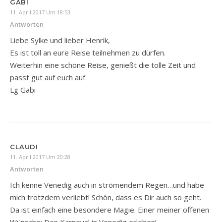
GABI
11. April 2017 Um 18:53
Antworten
Liebe Sylke und lieber Henrik,
Es ist toll an eure Reise teilnehmen zu dürfen.
Weiterhin eine schöne Reise, genießt die tolle Zeit und
passt gut auf euch auf.
Lg Gabi
CLAUDI
11. April 2017 Um 20:28
Antworten
Ich kenne Venedig auch in strömendem Regen…und habe
mich trotzdem verliebt! Schön, dass es Dir auch so geht.
Da ist einfach eine besondere Magie. Einer meiner offenen
Wünsche: Den Karneval in Venedig erleben!