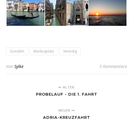
Gondeln
Markusplatz
Venedig
Von
Sylke
5 Kommentare
ÄLTER
PROBELAUF - DIE 1. FAHRT
NEUER
ADRIA-KREUZFAHRT