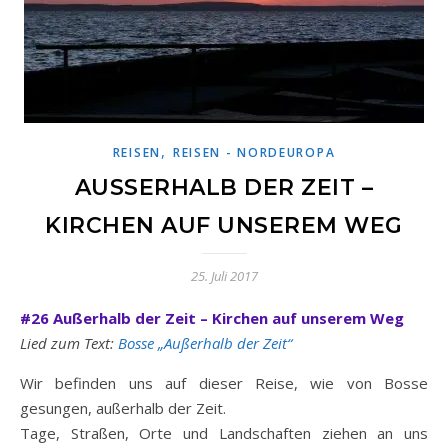
,
REISEN
REISEN - NORDEUROPA
AUSSERHALB DER ZEIT – K
IRCHEN AUF UNSEREM WEG
25. Juli 2017
#26 Außerhalb der Zeit – Kirchen auf unserem Weg
Lied zum Text:
Bosse „Außerhalb der Zeit“
Wir befinden uns auf dieser Reise, wie von Bosse
gesungen, außerhalb der Zeit.
Tage, Straßen, Orte und Landschaften ziehen an uns