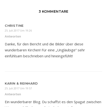
3 KOMMENTARE
CHRISTINE
25. Juli 2017 Um 19:26
Antworten
Danke, für den Bericht und die Bilder über diese
wunderbaren Kirchen! Für eine „Ungläubige“ sehr
einfühlsam beschrieben und hineingefühlt!
KARIN & REINHARD
25. Juli 2017 Um 19:57
Antworten
Ein wunderbarer Blog. Du schaffst es den Spagat zwischen