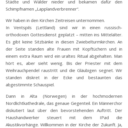
Städte und Wälder nieder und bekamen dafür den
Schimpfnamen „Lapplandverbrenner“.
Wir haben in den Kirchen Zeitreisen unternommen.
In Ventspils (Lettland) sind wir in einen russisch-
orthodoxen Gottesdienst geplatzt – mitten ins Mittelalter.
Es gibt keine Sitzbänke in diesen Zwiebelturmkirchen. An
der Seite standen alte Frauen mit Kopftüchern und in
einem extra Raum wird ein uraltes Ritual abgehalten. Man
hört es, aber sieht wenig. Bis der Priester mit dem
Weihrauchpendel raustritt und die Gläubigen segnet. Wir
standen diskret in der Ecke und bestaunten das
abgestimmte Schauspiel.
Dann in Alta (Norwegen) in der hochmodernen
Nordlichtkathedrale, das genaue Gegenteil. Ein Männerchor
diskutiert laut über den bevorstehenden Auftritt. Der
Haushandwerker steuert mit dem IPad die
Akustikvorhänge. Willkommen in der Kirche der Zukunft. Ja,