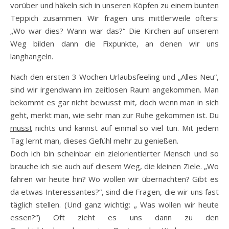
vorüber und häkeln sich in unseren Köpfen zu einem bunten
Teppich zusammen. Wir fragen uns mittlerweile öfters:
„Wo war dies? Wann war das?“ Die Kirchen auf unserem
Weg bilden dann die Fixpunkte, an denen wir uns
langhangeln.
Nach den ersten 3 Wochen Urlaubsfeeling und „Alles Neu“,
sind wir irgendwann im zeitlosen Raum angekommen. Man
bekommt es gar nicht bewusst mit, doch wenn man in sich
geht, merkt man, wie sehr man zur Ruhe gekommen ist. Du
musst
nichts und kannst auf einmal so viel tun. Mit jedem
Tag lernt man, dieses Gefühl mehr zu genießen.
Doch ich bin scheinbar ein zielorientierter Mensch und so
brauche ich sie auch auf diesem Weg, die kleinen Ziele. „Wo
fahren wir heute hin? Wo wollen wir übernachten? Gibt es
da etwas Interessantes?“, sind die Fragen, die wir uns fast
täglich stellen. (Und ganz wichtig: „ Was wollen wir heute
essen?“) Oft zieht es uns dann zu den