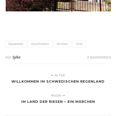
Bauwerke
Geschichten
Kirchen
Orte
Von
Sylke
3 Kommentare
ÄLTER
WILLKOMMEN IM SCHWEDISCHEN REGENLAND
NEUER
IM LAND DER RIESEN – EIN MÄRCHEN