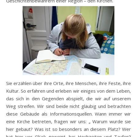
Geschichtenbewahrern einer Region – den Kirchen.
Sie erzählen über ihre Orte, ihre Menschen, ihre Feste, ihre
Kultur. So erfahren und erleben wir einiges von dem Leben,
das sich in den Gegenden abspielt, die wir auf unserem
Weg streifen. Wir sind beide nicht gläubig und betrachten
diese Gebäude als Informationsquellen. Wann immer wir
eine Kirche betreten, fragen wir uns: „ Warum wurde sie
hier gebaut? Was ist so besonders an diesem Platz? Wer
hat hier vor Glück geweint, bei Hochzeiten und Taufen?