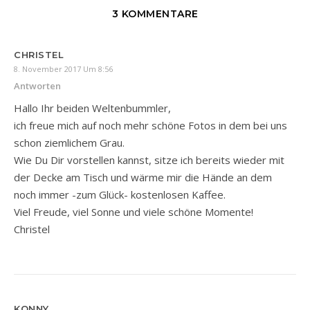
3 KOMMENTARE
CHRISTEL
8. November 2017 Um 8:56
Antworten
Hallo Ihr beiden Weltenbummler,
ich freue mich auf noch mehr schöne Fotos in dem bei uns
schon ziemlichem Grau.
Wie Du Dir vorstellen kannst, sitze ich bereits wieder mit
der Decke am Tisch und wärme mir die Hände an dem
noch immer -zum Glück- kostenlosen Kaffee.
Viel Freude, viel Sonne und viele schöne Momente!
Christel
KONNY