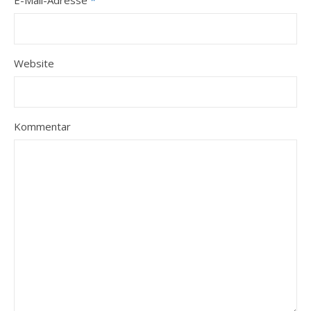
E-Mail-Adresse
*
Website
Kommentar