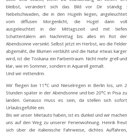
bleibst, verändert sich das Bild vor Dir ständig :
Nebelschwaden, die in den Hügeln liegen, angeleuchtet
vom diffusen Morgenlicht, die Hügel dann voll
ausgeleuchtet in der Mittagszeit und mit tiefen
Schattentälern am Nachmittag bis alles im Rot der
Abendsonne versinkt. Selbst jetzt im Herbst, wo die Felder
abgemäht, die Blumen verblüht und die Natur etwas karger
wird, ist die Toskana ein Farbentraum. Nicht mehr grell und
klar, wie im Sommer, sondern in Aquarell gemalt.
Und wir mittendrin.
Wir fliegen bei 11°C und Nieselregen in Berlin los, um 2
Stunden später in der Abendsonne und bei 20°C in Pisa zu
landen. Genauso muss es sein, da stellen sich sofort
Urlaubsgefühle ein.
Bis wir unser Mietauto haben, ist es dunkel und wir machen
uns auf den Weg zu unserer Ferienwohnung. Henrik freut
sich über die italienische Fahrweise, dichtes Auffahren,