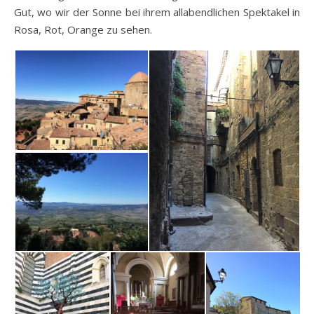
Gut, wo wir der Sonne bei ihrem allabendlichen Spektakel in
Rosa, Rot, Orange zu sehen.