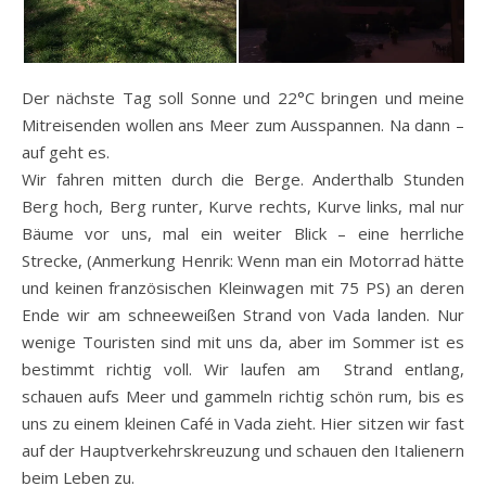
Der nächste Tag soll Sonne und 22°C bringen und meine
Mitreisenden wollen ans Meer zum Ausspannen. Na dann –
auf geht es.
Wir fahren mitten durch die Berge. Anderthalb Stunden
Berg hoch, Berg runter, Kurve rechts, Kurve links, mal nur
Bäume vor uns, mal ein weiter Blick – eine herrliche
Strecke, (Anmerkung Henrik: Wenn man ein Motorrad hätte
und keinen französischen Kleinwagen mit 75 PS) an deren
Ende wir am schneeweißen Strand von Vada landen. Nur
wenige Touristen sind mit uns da, aber im Sommer ist es
bestimmt richtig voll. Wir laufen am Strand entlang,
schauen aufs Meer und gammeln richtig schön rum, bis es
uns zu einem kleinen Café in Vada zieht. Hier sitzen wir fast
auf der Hauptverkehrskreuzung und schauen den Italienern
beim Leben zu.