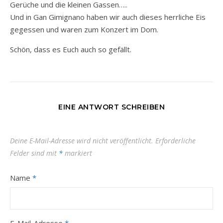
Gerüche und die kleinen Gassen…..
Und in Gan Gimignano haben wir auch dieses herrliche Eis
gegessen und waren zum Konzert im Dom.
Schön, dass es Euch auch so gefällt.
EINE ANTWORT SCHREIBEN
Deine E-Mail-Adresse wird nicht veröffentlicht.
Erforderliche
Felder sind mit
*
markiert
Name
*