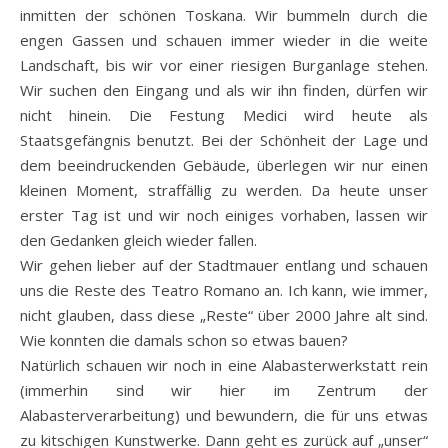
inmitten der schönen Toskana. Wir bummeln durch die
engen Gassen und schauen immer wieder in die weite
Landschaft, bis wir vor einer riesigen Burganlage stehen.
Wir suchen den Eingang und als wir ihn finden, dürfen wir
nicht hinein. Die Festung Medici wird heute als
Staatsgefängnis benutzt. Bei der Schönheit der Lage und
dem beeindruckenden Gebäude, überlegen wir nur einen
kleinen Moment, straffällig zu werden. Da heute unser
erster Tag ist und wir noch einiges vorhaben, lassen wir
den Gedanken gleich wieder fallen.
Wir gehen lieber auf der Stadtmauer entlang und schauen
uns die Reste des Teatro Romano an. Ich kann, wie immer,
nicht glauben, dass diese „Reste“ über 2000 Jahre alt sind.
Wie konnten die damals schon so etwas bauen?
Natürlich schauen wir noch in eine Alabasterwerkstatt rein
(immerhin sind wir hier im Zentrum der
Alabasterverarbeitung) und bewundern, die für uns etwas
zu kitschigen Kunstwerke. Dann geht es zurück auf „unser“