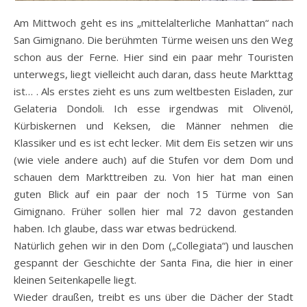
Am Mittwoch geht es ins „mittelalterliche Manhattan“ nach
San Gimignano. Die berühmten Türme weisen uns den Weg
schon aus der Ferne. Hier sind ein paar mehr Touristen
unterwegs, liegt vielleicht auch daran, dass heute Markttag
ist… . Als erstes zieht es uns zum weltbesten Eisladen, zur
Gelateria Dondoli. Ich esse irgendwas mit Olivenöl,
Kürbiskernen und Keksen, die Männer nehmen die
Klassiker und es ist echt lecker. Mit dem Eis setzen wir uns
(wie viele andere auch) auf die Stufen vor dem Dom und
schauen dem Markttreiben zu. Von hier hat man einen
guten Blick auf ein paar der noch 15 Türme von San
Gimignano. Früher sollen hier mal 72 davon gestanden
haben. Ich glaube, dass war etwas bedrückend.
Natürlich gehen wir in den Dom („Collegiata“) und lauschen
gespannt der Geschichte der Santa Fina, die hier in einer
kleinen Seitenkapelle liegt.
Wieder draußen, treibt es uns über die Dächer der Stadt