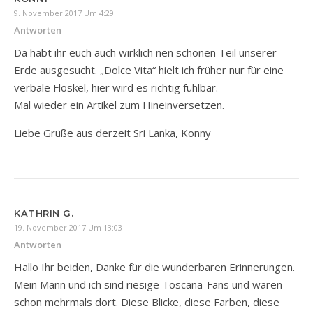
9. November 2017 Um 4:29
Antworten
Da habt ihr euch auch wirklich nen schönen Teil unserer
Erde ausgesucht. „Dolce Vita“ hielt ich früher nur für eine
verbale Floskel, hier wird es richtig fühlbar.
Mal wieder ein Artikel zum Hineinversetzen.
Liebe Grüße aus derzeit Sri Lanka, Konny
KATHRIN G.
19. November 2017 Um 13:03
Antworten
Hallo Ihr beiden, Danke für die wunderbaren Erinnerungen.
Mein Mann und ich sind riesige Toscana-Fans und waren
schon mehrmals dort. Diese Blicke, diese Farben, diese