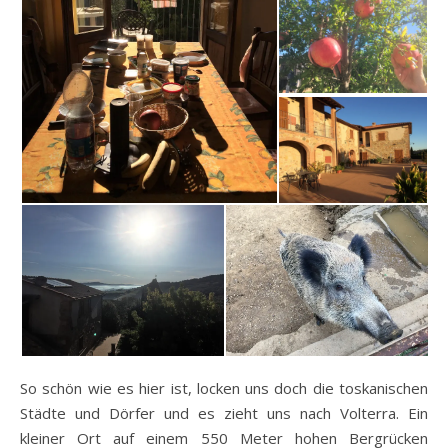
So schön wie es hier ist, locken uns doch die toskanischen
Städte und Dörfer und es zieht uns nach Volterra. Ein
kleiner Ort auf einem 550 Meter hohen Bergrücken