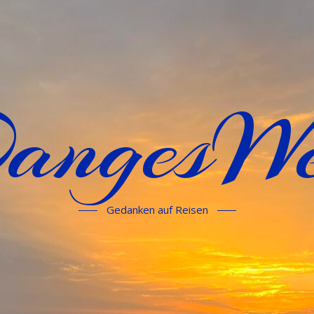
angesWe
Gedanken auf Reisen