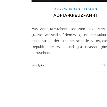
,
REISEN
REISEN - ITALIEN
ADRIA-KREUZFAHRT
#09 Adria-Kreuzfahrt Lied zum Text: Miss
„Reise“ Wir sind auf dem Weg, uns alte Kultur
einen Strand der Träume, schnelle Autos, die
Republik der Welt und „La Grassa“ (die
anzusehen.
Von
Sylke
17.