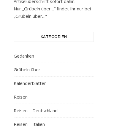
Artikelüberschrift sofort dahin.
Nur „Grübeln über…“ findet Ihr nur bei
„Grübeln über…“
KATEGORIEN
Gedanken
Grübeln über …
Kalenderblätter
Reisen
Reisen – Deutschland
Reisen – Italien