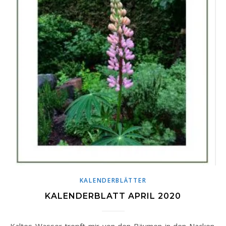
KALENDERBLÄTTER
KALENDERBLATT APRIL 2020
Kaltes Wasser tropft mir von den Bäumen in den Nacken.