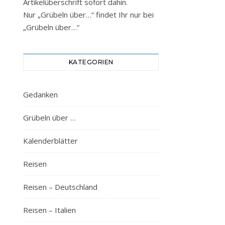
Artikelüberschrift sofort dahin.
Nur „Grübeln über…“ findet Ihr nur bei
„Grübeln über…“
KATEGORIEN
Gedanken
Grübeln über …
Kalenderblätter
Reisen
Reisen – Deutschland
Reisen – Italien