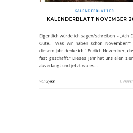
KALENDERBLÄTTER
KALENDERBLATT NOVEMBER 2
Eigentlich würde ich sagen/schreiben – „Ach 
Güte… Was wir haben schon November?“ 
diesem Jahr denke ich “ Endlich November, das
fast geschafft.“ Dieses Jahr hat uns allen ziem
abverlangt und jetzt wo es…
Von
Sylke
1. Nove