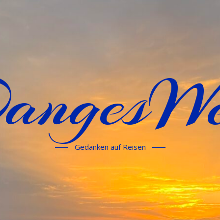
angesWe
Gedanken auf Reisen