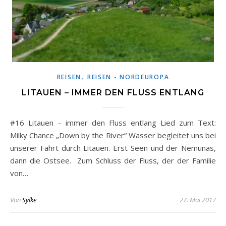
,
REISEN
REISEN - NORDEUROPA
LITAUEN – IMMER DEN FLUSS ENTLANG
#16 Litauen – immer den Fluss entlang Lied zum Text:
Milky Chance „Down by the River“ Wasser begleitet uns bei
unserer Fahrt durch Litauen. Erst Seen und der Nemunas,
dann die Ostsee. Zum Schluss der Fluss, der der Familie
von…
Von
Sylke
27. Mai 2017