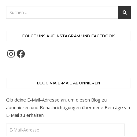
FOLGE UNS AUF INSTAGRAM UND FACEBOOK
Instagram
Facebook
BLOG VIA E-MAIL ABONNIEREN
Gib deine E-Mail-Adresse an, um diesen Blog zu
abonnieren und Benachrichtigungen über neue Beiträge via
E-Mail zu erhalten.
E-Mail-Adresse