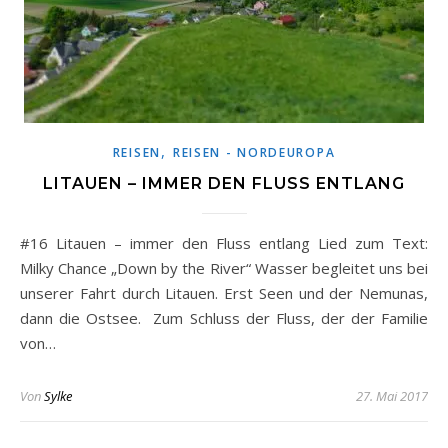
,
REISEN
REISEN - NORDEUROPA
LITAUEN – IMMER DEN FLUSS ENTLANG
#16 Litauen – immer den Fluss entlang Lied zum Text:
Milky Chance „Down by the River“ Wasser begleitet uns bei
unserer Fahrt durch Litauen. Erst Seen und der Nemunas,
dann die Ostsee. Zum Schluss der Fluss, der der Familie
von…
Von
Sylke
27. Mai 2017