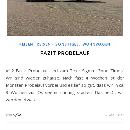
,
,
REISEN
REISEN - SONSTIGES
WOHNWAGEN
FAZIT PROBELAUF
#12 Fazit: Probelauf Lied zum Text: Sigma „Good Times“
Wir sind wieder zuhause. Nach fast 4 Wochen ist der
Monster-Probelauf vorbei und es lief so gut, dass wir in ca.
3 Wochen zur Ostseeumrundung starten. Das heißt: wir
werden etwas…
Von
Sylke
2. Mai 2017