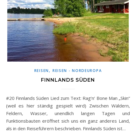
,
REISEN
REISEN - NORDEUROPA
FINNLANDS SÜDEN
#20 Finnlands Süden Lied zum Text: Rag’n‘ Bone Man „Skin“
(weil es hier ständig gespielt wird) Zwischen Wäldern,
Feldern, Wasser, unendlich langen Tagen und
Funktionsbauten eröffnet sich uns ein ganz anderes Land,
als in den Reiseführern beschrieben. Finnlands Süden ist…