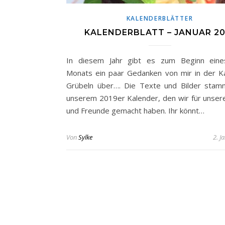
KALENDERBLÄTTER
KALENDERBLATT – JANUAR 20
In diesem Jahr gibt es zum Beginn eine
Monats ein paar Gedanken von mir in der K
Grübeln über…. Die Texte und Bilder sta
unserem 2019er Kalender, den wir für unsere
und Freunde gemacht haben. Ihr könnt…
Von
Sylke
2. J