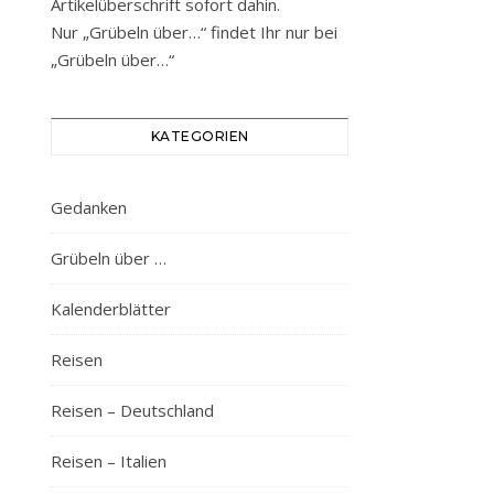
Artikelüberschrift sofort dahin.
Nur „Grübeln über…“ findet Ihr nur bei
„Grübeln über…“
KATEGORIEN
Gedanken
Grübeln über …
Kalenderblätter
Reisen
Reisen – Deutschland
Reisen – Italien