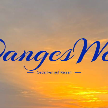
angesWe
Gedanken auf Reisen