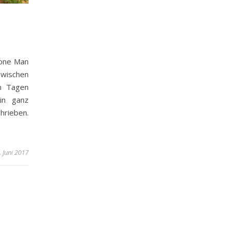
Bone Man
Zwischen
en Tagen
in ganz
hrieben.
. Juni 2017