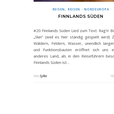
,
REISEN
REISEN - NORDEUROPA
FINNLANDS SÜDEN
#20 Finnlands Süden Lied zum Text: Rag’n‘ 
„Skin“ (weil es hier ständig gespielt wird) 
Wäldern, Feldern, Wasser, unendlich lang
und Funktionsbauten eröffnet sich uns e
anderes Land, als in den Reiseführern besc
Finnlands Süden ist…
Von
Sylke
16