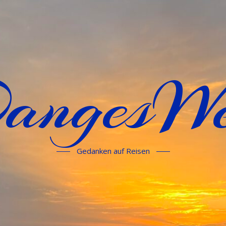
angesWe
Gedanken auf Reisen