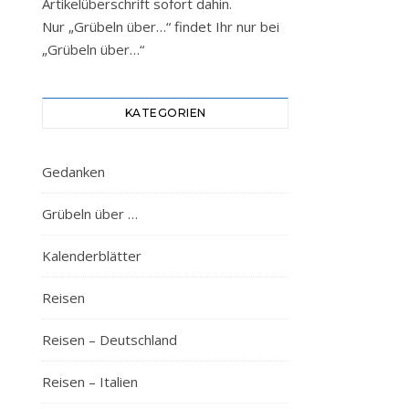
Artikelüberschrift sofort dahin.
Nur „Grübeln über…“ findet Ihr nur bei
„Grübeln über…“
KATEGORIEN
Gedanken
Grübeln über …
Kalenderblätter
Reisen
Reisen – Deutschland
Reisen – Italien