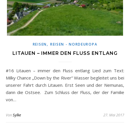
,
REISEN
REISEN - NORDEUROPA
LITAUEN – IMMER DEN FLUSS ENTLANG
#16 Litauen – immer den Fluss entlang Lied zum Text:
Milky Chance „Down by the River“ Wasser begleitet uns bei
unserer Fahrt durch Litauen. Erst Seen und der Nemunas,
dann die Ostsee. Zum Schluss der Fluss, der der Familie
von…
Von
Sylke
27. Mai 2017